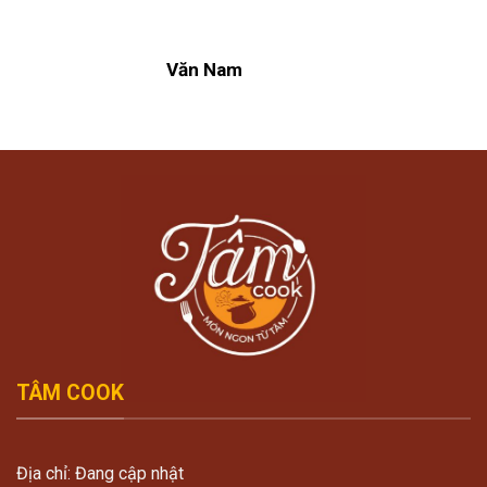
Văn Nam
TÂM COOK
Địa chỉ: Đang cập nhật