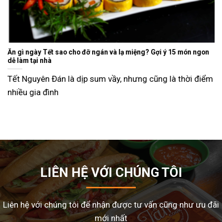
Ăn gì ngày Tết sao cho đỡ ngán và lạ miệng? Gợi ý 15 món ngon
dễ làm tại nhà
Tết Nguyên Đán là dịp sum vầy, nhưng cũng là thời điểm
nhiều gia đình
LIÊN HỆ VỚI CHÚNG TÔI
Liên hệ với chúng tôi để nhận được tư vấn cũng như ưu đãi
mới nhất