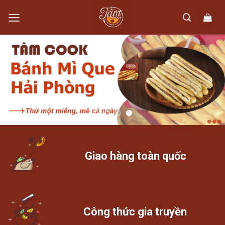
Skip
to
content
Giao hàng toàn quốc
Công thức gia truyền