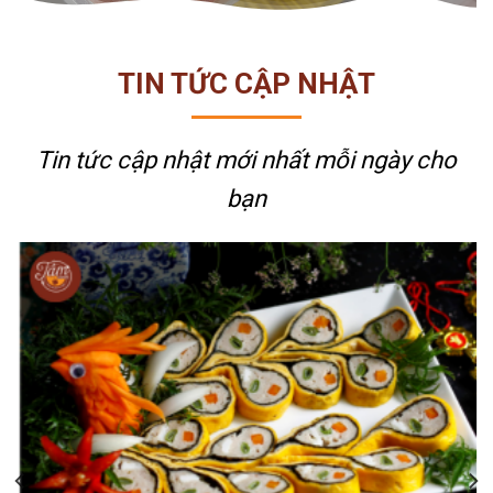
TIN TỨC CẬP NHẬT
Tin tức cập nhật mới nhất
mỗi ngày cho
bạn