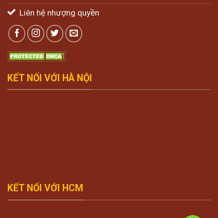
Liên hệ nhượng quyền
KẾT NỐI VỚI HÀ NỘI
KẾT NỐI VỚI HCM