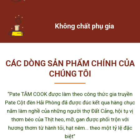
Không chất phụ gia
CÁC DÒNG SẢN PHẨM CHÍNH CỦA
CHÚNG TÔI
“Pate TÂM COOK được làm theo công thức gia truyền
Pate Cột đèn Hải Phòng đã được đúc kết qua hàng chục
năm làm nghề của những người thợ Đất Cảng, hội tụ vị
thơm béo của Thịt heo, mỡ, gan được phối trộn với
hương thơm từ hành tỏi, hạt nêm… theo một tỷ lệ đặc
biệt”