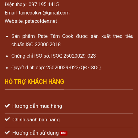
Điện thoại: 097 195 1415
Email: tamcookvn@gmail.com
Website: patecotden.net
Sản phẩm Pate Tâm Cook đươc sản xuất theo tiêu
chuẩn ISO 22000:2018
Chứng chỉ ISO số: ISOQ.25020029-023
Quyết định cấp: 25020029-023/QĐ-ISOQ
HỖ TRỢ KHÁCH HÀNG
Hướng dẫn mua hàng
Chính sách bán hàng
Hướng dẫn sử dụng