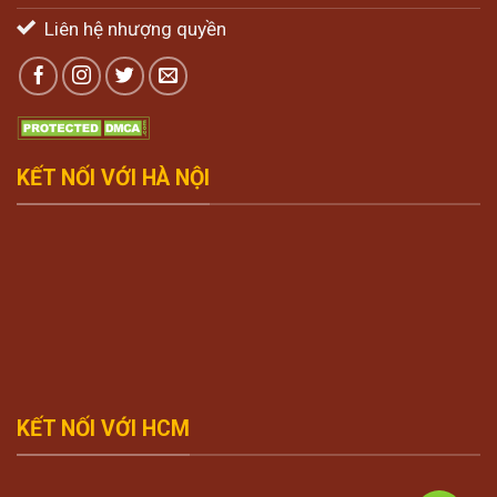
Liên hệ nhượng quyền
KẾT NỐI VỚI HÀ NỘI
KẾT NỐI VỚI HCM