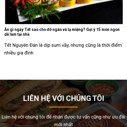
Ăn gì ngày Tết sao cho đỡ ngán và lạ miệng? Gợi ý 15 món ngon
dễ làm tại nhà
Tết Nguyên Đán là dịp sum vầy, nhưng cũng là thời điểm
nhiều gia đình
LIÊN HỆ VỚI CHÚNG TÔI
Liên hệ với chúng tôi để nhận được tư vấn cũng như ưu đãi
mới nhất