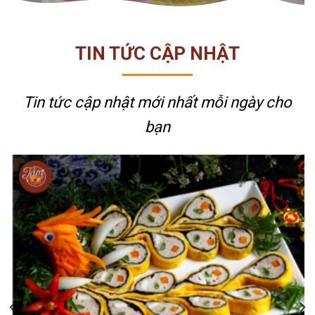
TIN TỨC CẬP NHẬT
Tin tức cập nhật mới nhất
mỗi ngày cho
bạn