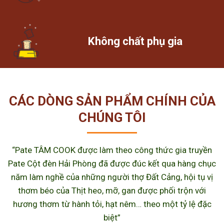
Không chất phụ gia
CÁC DÒNG SẢN PHẨM CHÍNH CỦA
CHÚNG TÔI
“Pate TÂM COOK được làm theo công thức gia truyền
Pate Cột đèn Hải Phòng đã được đúc kết qua hàng chục
năm làm nghề của những người thợ Đất Cảng, hội tụ vị
thơm béo của Thịt heo, mỡ, gan được phối trộn với
hương thơm từ hành tỏi, hạt nêm… theo một tỷ lệ đặc
biệt”