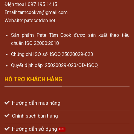
Điện thoại: 097 195 1415
Email: tamcookvn@gmail.com
Website: patecotden.net
Sản phẩm Pate Tâm Cook đươc sản xuất theo tiêu
chuẩn ISO 22000:2018
Chứng chỉ ISO số: ISOQ.25020029-023
Quyết định cấp: 25020029-023/QĐ-ISOQ
HỖ TRỢ KHÁCH HÀNG
Hướng dẫn mua hàng
Chính sách bán hàng
Hướng dẫn sử dụng