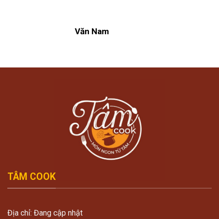
Văn Nam
TÂM COOK
Địa chỉ: Đang cập nhật