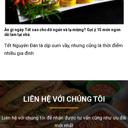
Ăn gì ngày Tết sao cho đỡ ngán và lạ miệng? Gợi ý 15 món ngon
dễ làm tại nhà
Tết Nguyên Đán là dịp sum vầy, nhưng cũng là thời điểm
nhiều gia đình
LIÊN HỆ VỚI CHÚNG TÔI
Liên hệ với chúng tôi để nhận được tư vấn cũng như ưu đãi
mới nhất