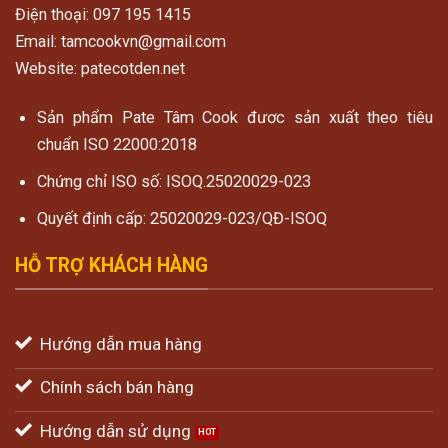
Điện thoại: 097 195 1415
Email: tamcookvn@gmail.com
Website: patecotden.net
Sản phẩm Pate Tâm Cook đươc sản xuất theo tiêu
chuẩn ISO 22000:2018
Chứng chỉ ISO số: ISOQ.25020029-023
Quyết định cấp: 25020029-023/QĐ-ISOQ
HỖ TRỢ KHÁCH HÀNG
Hướng dẫn mua hàng
Chính sách bán hàng
Hướng dẫn sử dụng