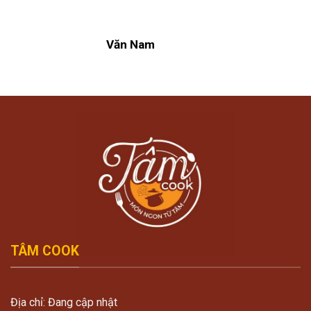
Văn Nam
TÂM COOK
Địa chỉ: Đang cập nhật