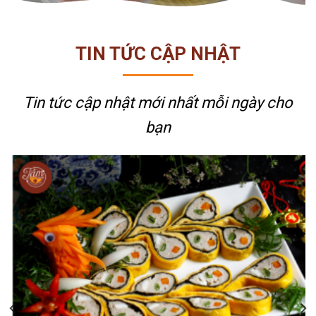
TIN TỨC CẬP NHẬT
Tin tức cập nhật mới nhất
mỗi ngày cho
bạn