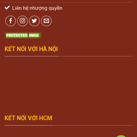
Liên hệ nhượng quyền
KẾT NỐI VỚI HÀ NỘI
KẾT NỐI VỚI HCM