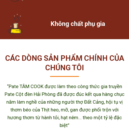
Không chất phụ gia
CÁC DÒNG SẢN PHẨM CHÍNH CỦA
CHÚNG TÔI
“Pate TÂM COOK được làm theo công thức gia truyền
Pate Cột đèn Hải Phòng đã được đúc kết qua hàng chục
năm làm nghề của những người thợ Đất Cảng, hội tụ vị
thơm béo của Thịt heo, mỡ, gan được phối trộn với
hương thơm từ hành tỏi, hạt nêm… theo một tỷ lệ đặc
biệt”