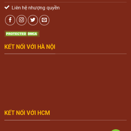
Liên hệ nhượng quyền
KẾT NỐI VỚI HÀ NỘI
KẾT NỐI VỚI HCM