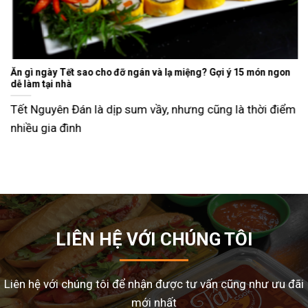
Ăn gì ngày Tết sao cho đỡ ngán và lạ miệng? Gợi ý 15 món ngon
dễ làm tại nhà
Tết Nguyên Đán là dịp sum vầy, nhưng cũng là thời điểm
nhiều gia đình
LIÊN HỆ VỚI CHÚNG TÔI
Liên hệ với chúng tôi để nhận được tư vấn cũng như ưu đãi
mới nhất