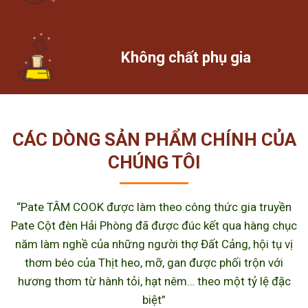
Không chất phụ gia
CÁC DÒNG SẢN PHẨM CHÍNH CỦA
CHÚNG TÔI
“Pate TÂM COOK được làm theo công thức gia truyền
Pate Cột đèn Hải Phòng đã được đúc kết qua hàng chục
năm làm nghề của những người thợ Đất Cảng, hội tụ vị
thơm béo của Thịt heo, mỡ, gan được phối trộn với
hương thơm từ hành tỏi, hạt nêm… theo một tỷ lệ đặc
biệt”