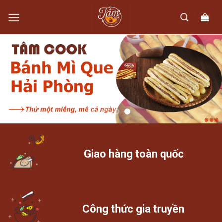
Skip
to
content
Giao hàng toàn quốc
Công thức gia truyền