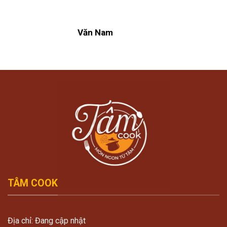
Văn Nam
TÂM COOK
Địa chỉ: Đang cập nhật