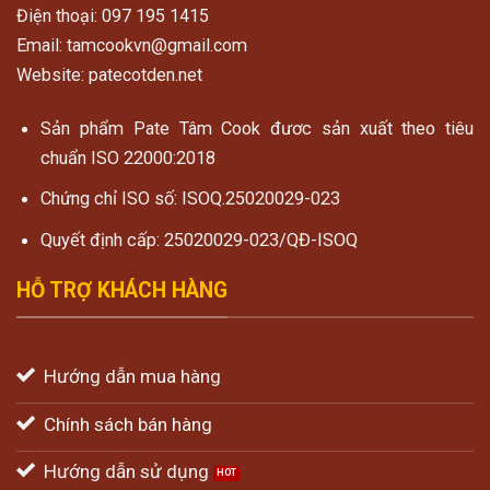
Điện thoại: 097 195 1415
Email: tamcookvn@gmail.com
Website: patecotden.net
Sản phẩm Pate Tâm Cook đươc sản xuất theo tiêu
chuẩn ISO 22000:2018
Chứng chỉ ISO số: ISOQ.25020029-023
Quyết định cấp: 25020029-023/QĐ-ISOQ
HỖ TRỢ KHÁCH HÀNG
Hướng dẫn mua hàng
Chính sách bán hàng
Hướng dẫn sử dụng