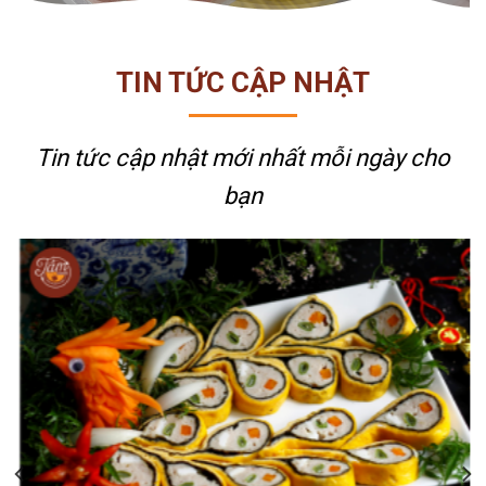
TIN TỨC CẬP NHẬT
Tin tức cập nhật mới nhất
mỗi ngày cho
bạn