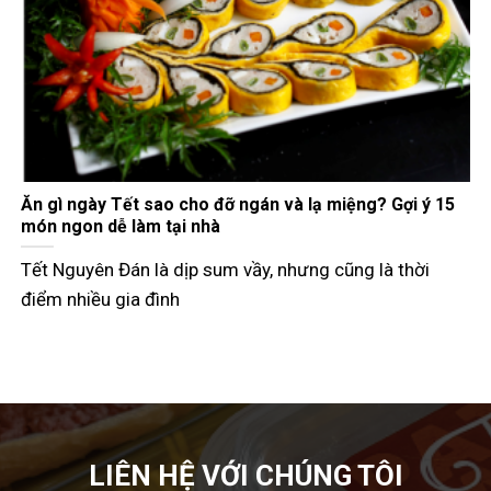
Gợi ý các món đãi khách ngày Tết đầy đủ 3 miền
Tết Nguyên Đán không chỉ là dịp đoàn viên mà còn là
thời điểm các
LIÊN HỆ VỚI CHÚNG TÔI