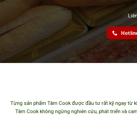
Liê
Hotlin
Từng sản phẩm Tâm Cook được đầu tư rất kỹ ngay từ khâ
Tâm Cook không ngừng nghiên cứu, phát triển và cam 