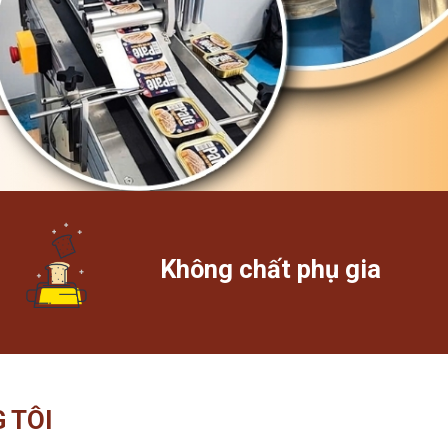
Không chất phụ gia
 TÔI