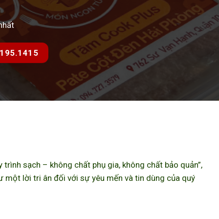
nhất
7.195.1415
trình sạch – không chất phụ gia, không chất bảo quản”,
ột lời tri ân đối với sự yêu mến và tin dùng của quý