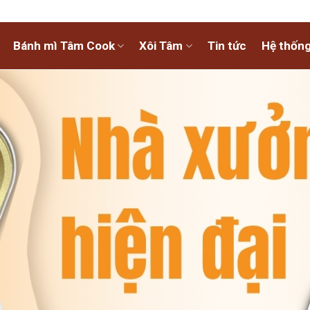
Bánh mì Tâm Cook
Xôi Tâm
Tin tức
Hệ thống