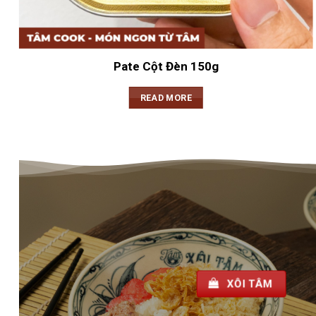
Pate Cột Đèn 150g
READ MORE
XÔI TÂM