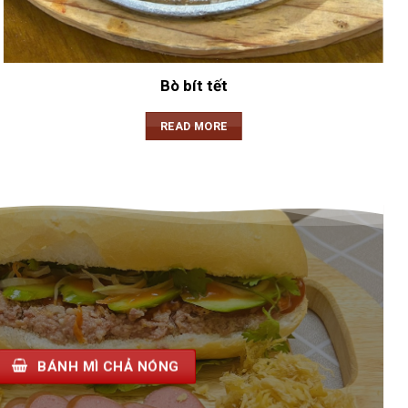
Bò bít tết
READ MORE
BÁNH MÌ CHẢ NÓNG