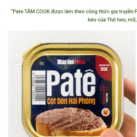
“Pate TÂM COOK được làm theo công thức gia truyền P
béo của Thịt heo, mỡ,