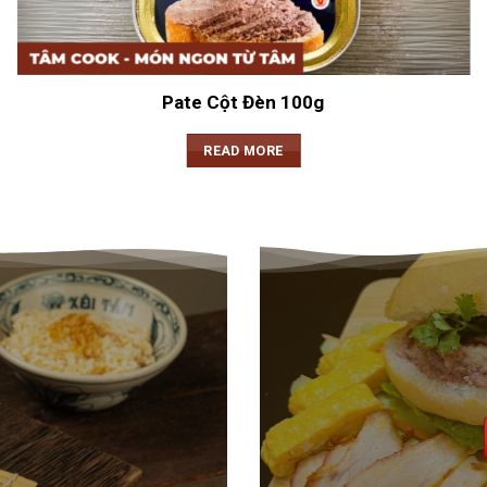
Pate Cột Đèn 100g
READ MORE