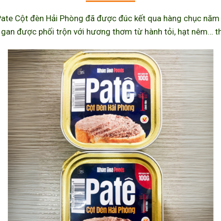
ate Cột đèn Hải Phòng đã được đúc kết qua hàng chục năm l
 gan được phối trộn với hương thơm từ hành tỏi, hạt nêm… th