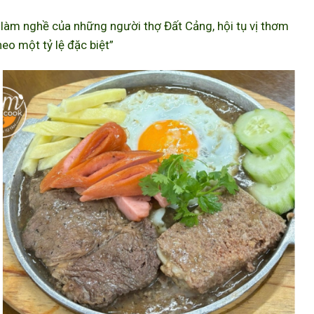
àm nghề của những người thợ Đất Cảng, hội tụ vị thơm
eo một tỷ lệ đặc biệt”