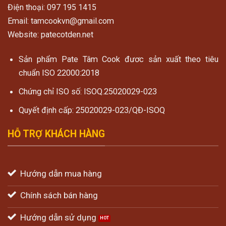
Điện thoại: 097 195 1415
Email: tamcookvn@gmail.com
Website: patecotden.net
Sản phẩm Pate Tâm Cook đươc sản xuất theo tiêu
chuẩn ISO 22000:2018
Chứng chỉ ISO số: ISOQ.25020029-023
Quyết định cấp: 25020029-023/QĐ-ISOQ
HỖ TRỢ KHÁCH HÀNG
Hướng dẫn mua hàng
Chính sách bán hàng
Hướng dẫn sử dụng