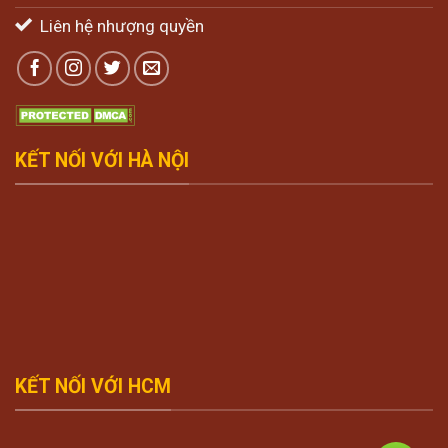
Liên hệ nhượng quyền
KẾT NỐI VỚI HÀ NỘI
KẾT NỐI VỚI HCM