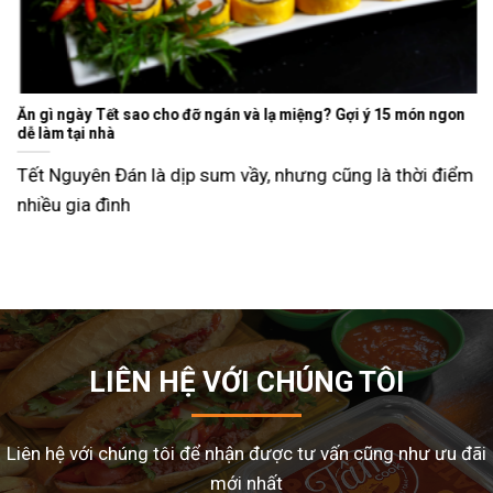
Ăn gì ngày Tết sao cho đỡ ngán và lạ miệng? Gợi ý 15 món ngon
dễ làm tại nhà
Tết Nguyên Đán là dịp sum vầy, nhưng cũng là thời điểm
nhiều gia đình
LIÊN HỆ VỚI CHÚNG TÔI
Liên hệ với chúng tôi để nhận được tư vấn cũng như ưu đãi
mới nhất