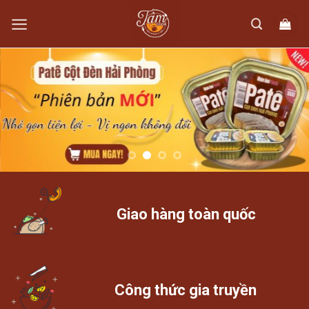
Skip
to
content
Giao hàng toàn quốc
Công thức gia truyền