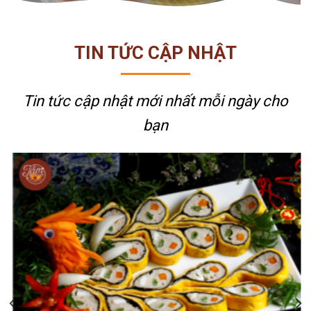
TIN TỨC CẬP NHẬT
Tin tức cập nhật mới nhất
mỗi ngày cho
bạn