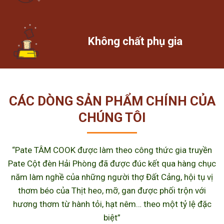
Không chất phụ gia
CÁC DÒNG SẢN PHẨM CHÍNH CỦA
CHÚNG TÔI
“Pate TÂM COOK được làm theo công thức gia truyền
Pate Cột đèn Hải Phòng đã được đúc kết qua hàng chục
năm làm nghề của những người thợ Đất Cảng, hội tụ vị
thơm béo của Thịt heo, mỡ, gan được phối trộn với
hương thơm từ hành tỏi, hạt nêm… theo một tỷ lệ đặc
biệt”