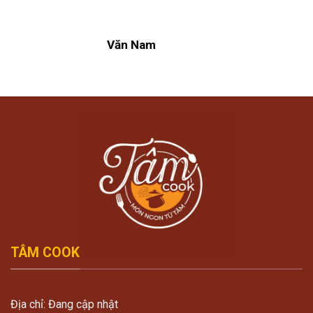
Văn Nam
TÂM COOK
Địa chỉ: Đang cập nhật