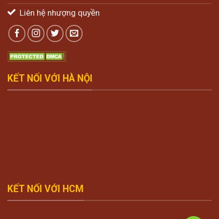
Liên hệ nhượng quyền
KẾT NỐI VỚI HÀ NỘI
KẾT NỐI VỚI HCM