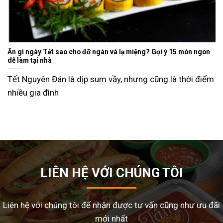
Ăn gì ngày Tết sao cho đỡ ngán và lạ miệng? Gợi ý 15 món ngon
dễ làm tại nhà
Tết Nguyên Đán là dịp sum vầy, nhưng cũng là thời điểm
nhiều gia đình
LIÊN HỆ VỚI CHÚNG TÔI
Liên hệ với chúng tôi để nhận được tư vấn cũng như ưu đãi
mới nhất