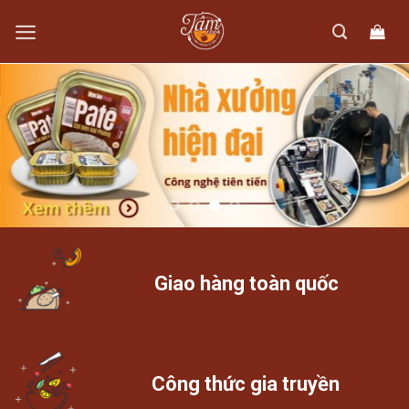
Skip
to
content
Giao hàng toàn quốc
Công thức gia truyền