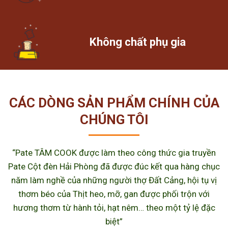
Không chất phụ gia
CÁC DÒNG SẢN PHẨM CHÍNH CỦA
CHÚNG TÔI
“Pate TÂM COOK được làm theo công thức gia truyền
Pate Cột đèn Hải Phòng đã được đúc kết qua hàng chục
năm làm nghề của những người thợ Đất Cảng, hội tụ vị
thơm béo của Thịt heo, mỡ, gan được phối trộn với
hương thơm từ hành tỏi, hạt nêm… theo một tỷ lệ đặc
biệt”