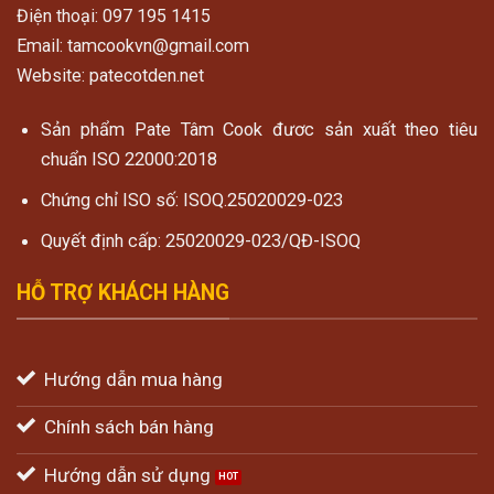
Điện thoại: 097 195 1415
Email: tamcookvn@gmail.com
Website: patecotden.net
Sản phẩm Pate Tâm Cook đươc sản xuất theo tiêu
chuẩn ISO 22000:2018
Chứng chỉ ISO số: ISOQ.25020029-023
Quyết định cấp: 25020029-023/QĐ-ISOQ
HỖ TRỢ KHÁCH HÀNG
Hướng dẫn mua hàng
Chính sách bán hàng
Hướng dẫn sử dụng