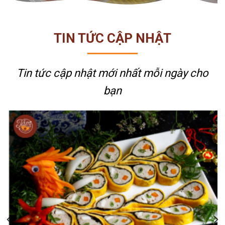
TIN TỨC CẬP NHẬT
Tin tức cập nhật mới nhất
mỗi ngày cho
bạn