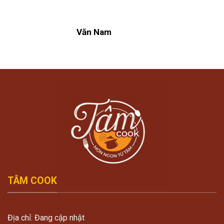
Văn Nam
TÂM COOK
Địa chỉ: Đang cập nhật