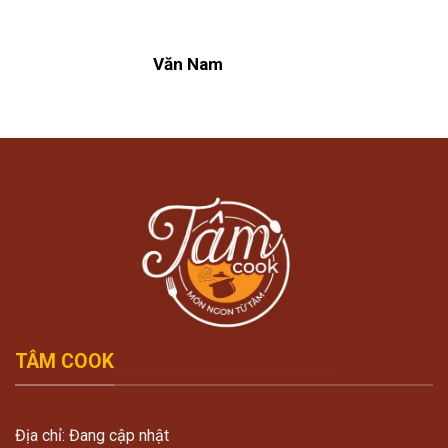
Văn Nam
TÂM COOK
Địa chỉ: Đang cập nhật