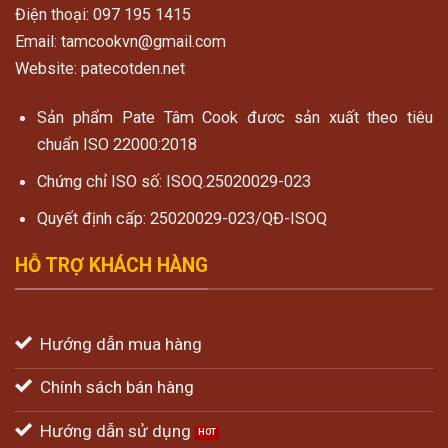
Điện thoại: 097 195 1415
Email: tamcookvn@gmail.com
Website: patecotden.net
Sản phẩm Pate Tâm Cook đươc sản xuất theo tiêu
chuẩn ISO 22000:2018
Chứng chỉ ISO số: ISOQ.25020029-023
Quyết định cấp: 25020029-023/QĐ-ISOQ
HỖ TRỢ KHÁCH HÀNG
Hướng dẫn mua hàng
Chính sách bán hàng
Hướng dẫn sử dụng