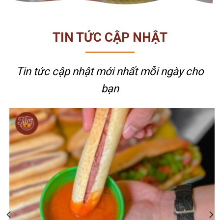
TIN TỨC CẬP NHẬT
Tin tức cập nhật mới nhất
mỗi ngày cho
bạn