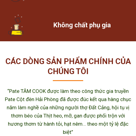
Không chất phụ gia
CÁC DÒNG SẢN PHẨM CHÍNH CỦA
CHÚNG TÔI
“Pate TÂM COOK được làm theo công thức gia truyền
Pate Cột đèn Hải Phòng đã được đúc kết qua hàng chục
năm làm nghề của những người thợ Đất Cảng, hội tụ vị
thơm béo của Thịt heo, mỡ, gan được phối trộn với
hương thơm từ hành tỏi, hạt nêm… theo một tỷ lệ đặc
biệt”