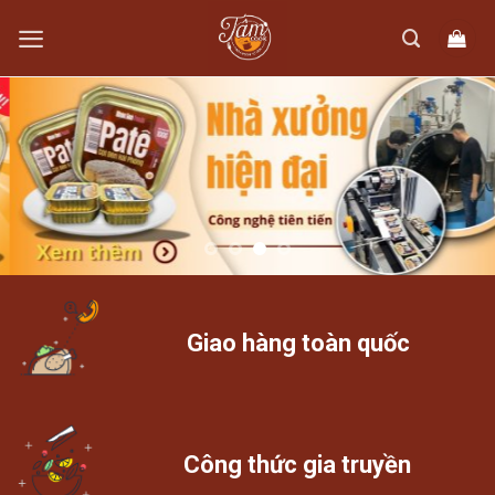
Skip
to
content
Giao hàng toàn quốc
Công thức gia truyền