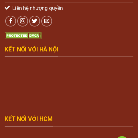
Liên hệ nhượng quyền
KẾT NỐI VỚI HÀ NỘI
KẾT NỐI VỚI HCM