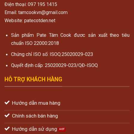
Điện thoại: 097 195 1415
Email: tamcookvn@gmail.com
Website: patecotden.net
Sản phẩm Pate Tâm Cook đươc sản xuất theo tiêu
chuẩn ISO 22000:2018
Chứng chỉ ISO số: ISOQ.25020029-023
Quyết định cấp: 25020029-023/QĐ-ISOQ
HỖ TRỢ KHÁCH HÀNG
Hướng dẫn mua hàng
Chính sách bán hàng
Hướng dẫn sử dụng