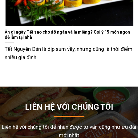
Ăn gì ngày Tết sao cho đỡ ngán và lạ miệng? Gợi ý 15 món ngon
dễ làm tại nhà
Tết Nguyên Đán là dịp sum vầy, nhưng cũng là thời điểm
nhiều gia đình
LIÊN HỆ VỚI CHÚNG TÔI
Liên hệ với chúng tôi để nhận được tư vấn cũng như ưu đãi
mới nhất