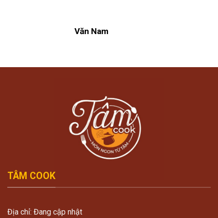
Văn Nam
TÂM COOK
Địa chỉ: Đang cập nhật