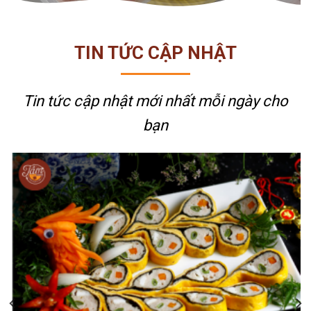
TIN TỨC CẬP NHẬT
Tin tức cập nhật mới nhất
mỗi ngày cho
bạn