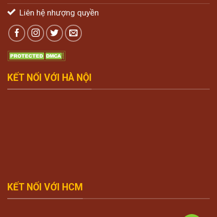
Liên hệ nhượng quyền
KẾT NỐI VỚI HÀ NỘI
KẾT NỐI VỚI HCM