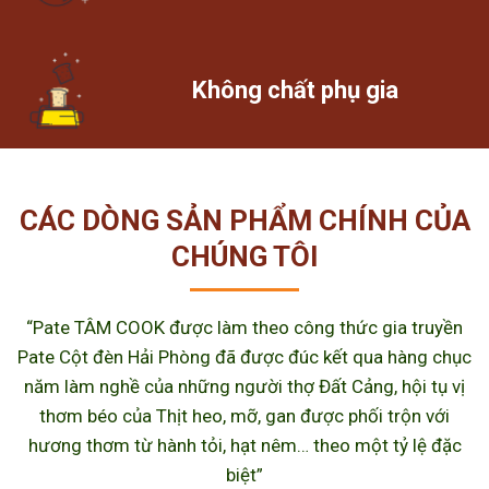
Không chất phụ gia
CÁC DÒNG SẢN PHẨM CHÍNH CỦA
CHÚNG TÔI
“Pate TÂM COOK được làm theo công thức gia truyền
Pate Cột đèn Hải Phòng đã được đúc kết qua hàng chục
năm làm nghề của những người thợ Đất Cảng, hội tụ vị
thơm béo của Thịt heo, mỡ, gan được phối trộn với
hương thơm từ hành tỏi, hạt nêm… theo một tỷ lệ đặc
biệt”