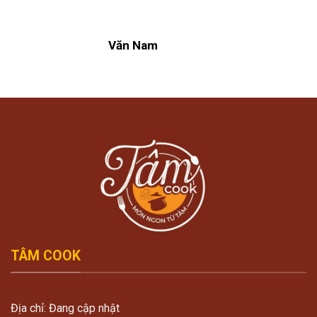
Văn Nam
TÂM COOK
Địa chỉ: Đang cập nhật