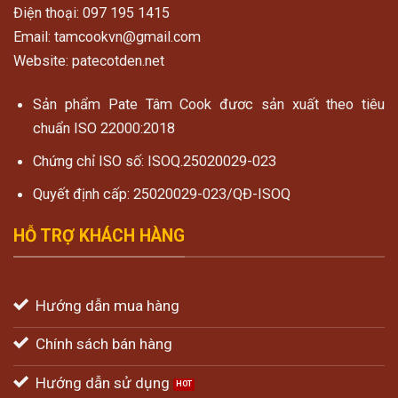
Điện thoại: 097 195 1415
Email: tamcookvn@gmail.com
Website: patecotden.net
Sản phẩm Pate Tâm Cook đươc sản xuất theo tiêu
chuẩn ISO 22000:2018
Chứng chỉ ISO số: ISOQ.25020029-023
Quyết định cấp: 25020029-023/QĐ-ISOQ
HỖ TRỢ KHÁCH HÀNG
Hướng dẫn mua hàng
Chính sách bán hàng
Hướng dẫn sử dụng