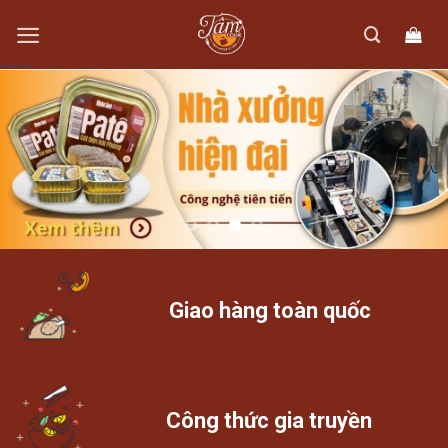
Skip
to
content
Giao hàng toàn quốc
Công thức gia truyền