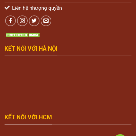
Liên hệ nhượng quyền
KẾT NỐI VỚI HÀ NỘI
KẾT NỐI VỚI HCM