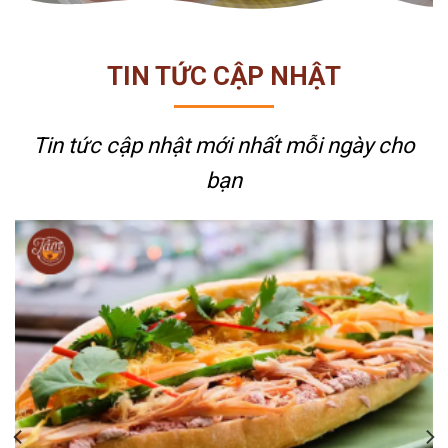
TIN TỨC CẬP NHẬT
Tin tức cập nhật mới nhất
mỗi ngày cho
bạn