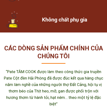
Không chất phụ gia
CÁC DÒNG SẢN PHẨM CHÍNH CỦA
CHÚNG TÔI
“Pate TÂM COOK được làm theo công thức gia truyền
Pate Cột đèn Hải Phòng đã được đúc kết qua hàng chục
năm làm nghề của những người thợ Đất Cảng, hội tụ vị
thơm béo của Thịt heo, mỡ, gan được phối trộn với
hương thơm từ hành tỏi, hạt nêm… theo một tỷ lệ đặc
biệt”