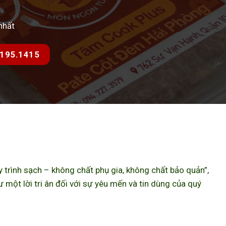
nhất
7.195.1415
trình sạch – không chất phụ gia, không chất bảo quản”,
ột lời tri ân đối với sự yêu mến và tin dùng của quý