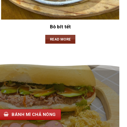
Bò bít tết
READ MORE