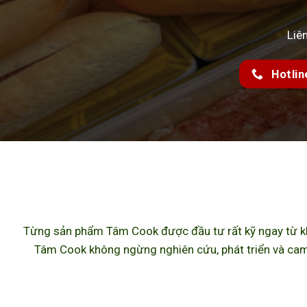
Liê
Hotlin
Từng sản phẩm Tâm Cook được đầu tư rất kỹ ngay từ khâ
Tâm Cook không ngừng nghiên cứu, phát triển và cam 