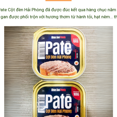
ate Cột đèn Hải Phòng đã được đúc kết qua hàng chục năm l
 gan được phối trộn với hương thơm từ hành tỏi, hạt nêm… th