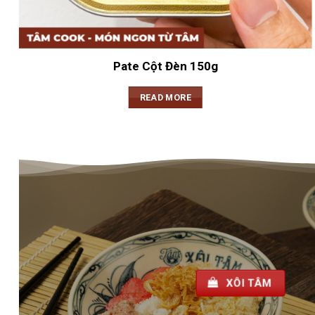
Pate Cột Đèn 150g
READ MORE
XÔI T