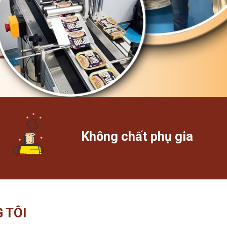
Không chất phụ gia
 TÔI