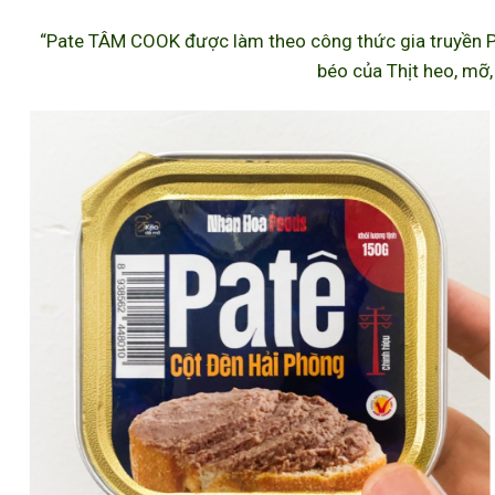
“Pate TÂM COOK được làm theo công thức gia truyền P
béo của Thịt heo, mỡ,