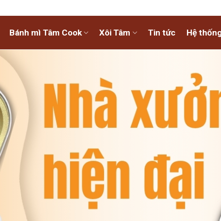
Bánh mì Tâm Cook
Xôi Tâm
Tin tức
Hệ thống