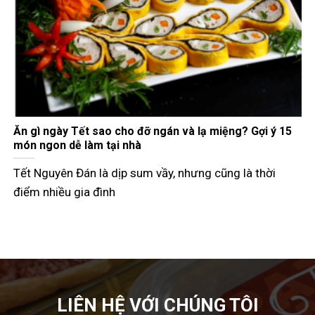
Gợi ý các món đãi khách ngày Tết đầy đủ 3 miền
Tết Nguyên Đán không chỉ là dịp đoàn viên mà còn là
thời điểm các
LIÊN HỆ VỚI CHÚNG TÔI