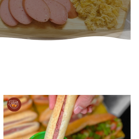
BÁNH MÌ CHẢ NÓNG