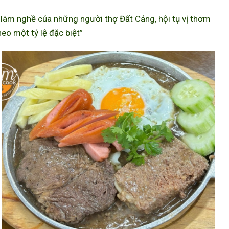
àm nghề của những người thợ Đất Cảng, hội tụ vị thơm
eo một tỷ lệ đặc biệt”