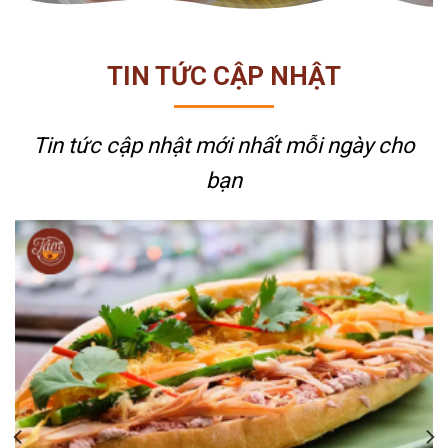
TIN TỨC CẬP NHẬT
Tin tức cập nhật mới nhất
mỗi ngày cho
bạn