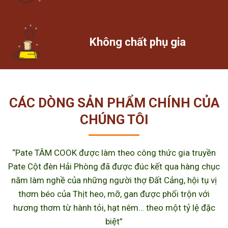
Không chất phụ gia
CÁC DÒNG SẢN PHẨM CHÍNH CỦA
CHÚNG TÔI
“Pate TÂM COOK được làm theo công thức gia truyền
Pate Cột đèn Hải Phòng đã được đúc kết qua hàng chục
năm làm nghề của những người thợ Đất Cảng, hội tụ vị
thơm béo của Thịt heo, mỡ, gan được phối trộn với
hương thơm từ hành tỏi, hạt nêm… theo một tỷ lệ đặc
biệt”