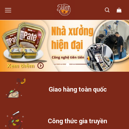
Skip
to
content
Giao hàng toàn quốc
Công thức gia truyền