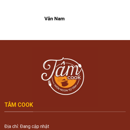
Văn Nam
TÂM COOK
Địa chỉ: Đang cập nhật