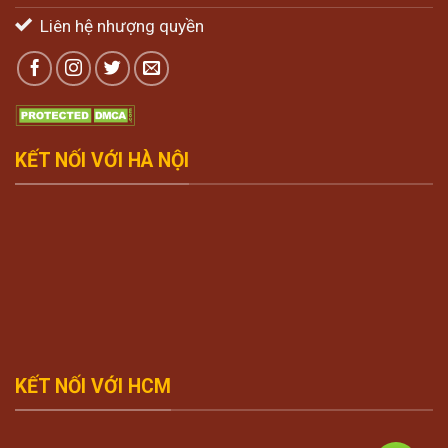
Liên hệ nhượng quyền
KẾT NỐI VỚI HÀ NỘI
KẾT NỐI VỚI HCM