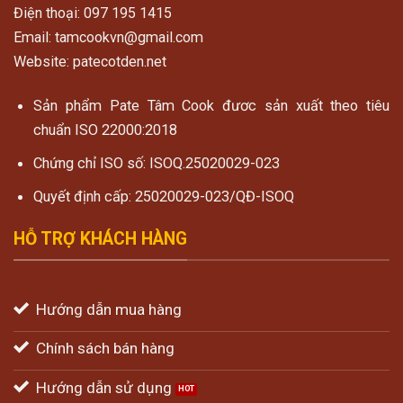
Điện thoại: 097 195 1415
Email: tamcookvn@gmail.com
Website: patecotden.net
Sản phẩm Pate Tâm Cook đươc sản xuất theo tiêu
chuẩn ISO 22000:2018
Chứng chỉ ISO số: ISOQ.25020029-023
Quyết định cấp: 25020029-023/QĐ-ISOQ
HỖ TRỢ KHÁCH HÀNG
Hướng dẫn mua hàng
Chính sách bán hàng
Hướng dẫn sử dụng