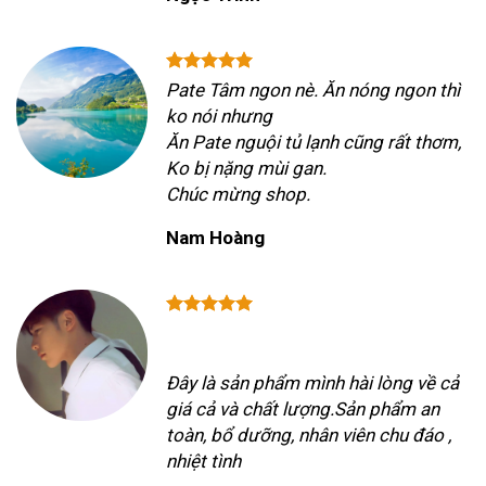
Pate Tâm ngon nè. Ăn nóng ngon thì
ko nói nhưng
Ăn Pate nguội tủ lạnh cũng rất thơm,
Ko bị nặng mùi gan.
Chúc mừng shop.
Nam Hoàng
Đây là sản phẩm mình hài lòng về cả
giá cả và chất lượng.Sản phẩm an
toàn, bổ dưỡng, nhân viên chu đáo ,
nhiệt tình