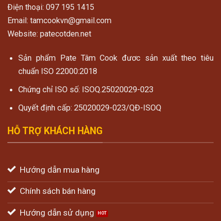
Điện thoại: 097 195 1415
Email: tamcookvn@gmail.com
Website: patecotden.net
Sản phẩm Pate Tâm Cook đươc sản xuất theo tiêu
chuẩn ISO 22000:2018
Chứng chỉ ISO số: ISOQ.25020029-023
Quyết định cấp: 25020029-023/QĐ-ISOQ
HỖ TRỢ KHÁCH HÀNG
Hướng dẫn mua hàng
Chính sách bán hàng
Hướng dẫn sử dụng