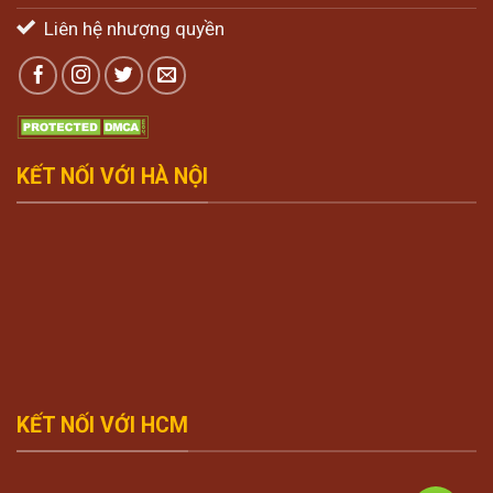
Liên hệ nhượng quyền
KẾT NỐI VỚI HÀ NỘI
KẾT NỐI VỚI HCM