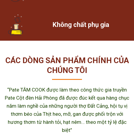
Không chất phụ gia
CÁC DÒNG SẢN PHẨM CHÍNH CỦA
CHÚNG TÔI
“Pate TÂM COOK được làm theo công thức gia truyền
Pate Cột đèn Hải Phòng đã được đúc kết qua hàng chục
năm làm nghề của những người thợ Đất Cảng, hội tụ vị
thơm béo của Thịt heo, mỡ, gan được phối trộn với
hương thơm từ hành tỏi, hạt nêm… theo một tỷ lệ đặc
biệt”