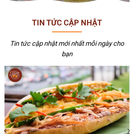
TIN TỨC CẬP NHẬT
Tin tức cập nhật mới nhất
mỗi ngày cho
bạn