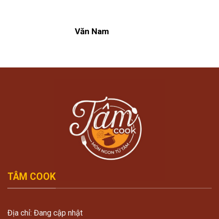
Văn Nam
TÂM COOK
Địa chỉ: Đang cập nhật