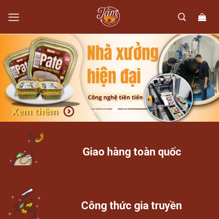
Skip
to
content
Giao hàng toàn quốc
Công thức gia truyền