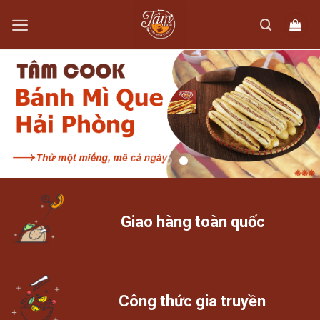
Skip
to
content
Giao hàng toàn quốc
Công thức gia truyền