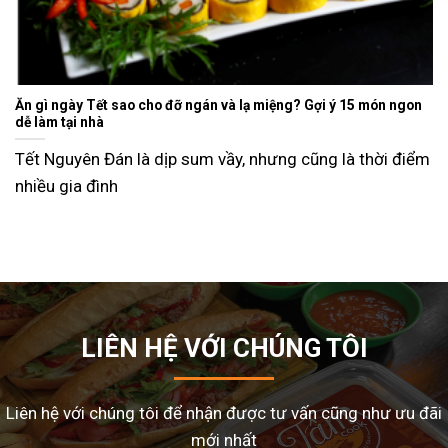
Ăn gì ngày Tết sao cho đỡ ngán và lạ miệng? Gợi ý 15 món ngon
dễ làm tại nhà
Tết Nguyên Đán là dịp sum vầy, nhưng cũng là thời điểm
nhiều gia đình
LIÊN HỆ VỚI CHÚNG TÔI
Liên hệ với chúng tôi để nhận được tư vấn cũng như ưu đãi
mới nhất