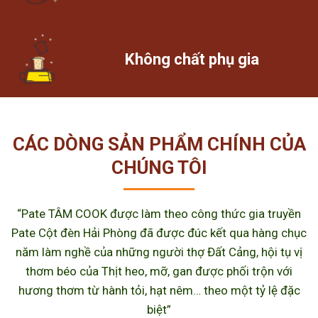
Không chất phụ gia
CÁC DÒNG SẢN PHẨM CHÍNH CỦA
CHÚNG TÔI
“Pate TÂM COOK được làm theo công thức gia truyền
Pate Cột đèn Hải Phòng đã được đúc kết qua hàng chục
năm làm nghề của những người thợ Đất Cảng, hội tụ vị
thơm béo của Thịt heo, mỡ, gan được phối trộn với
hương thơm từ hành tỏi, hạt nêm… theo một tỷ lệ đặc
biệt”