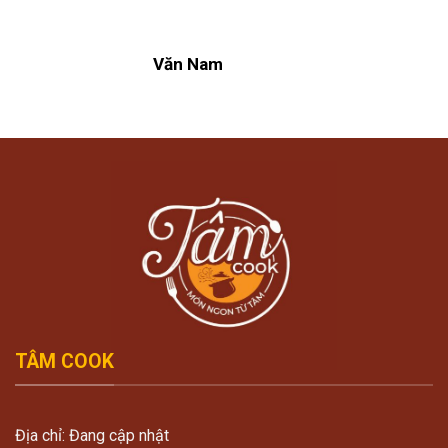
Văn Nam
TÂM COOK
Địa chỉ: Đang cập nhật