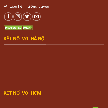
Liên hệ nhượng quyền
KẾT NỐI VỚI HÀ NỘI
KẾT NỐI VỚI HCM