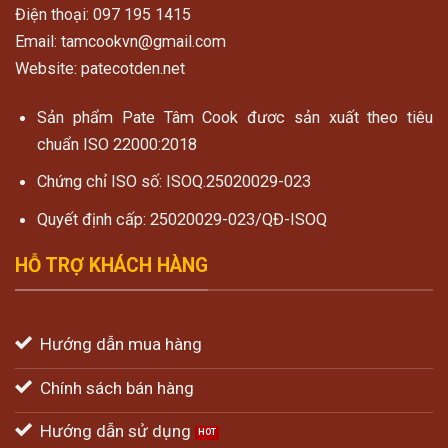
Điện thoại: 097 195 1415
Email: tamcookvn@gmail.com
Website: patecotden.net
Sản phẩm Pate Tâm Cook đươc sản xuất theo tiêu
chuẩn ISO 22000:2018
Chứng chỉ ISO số: ISOQ.25020029-023
Quyết định cấp: 25020029-023/QĐ-ISOQ
HỖ TRỢ KHÁCH HÀNG
Hướng dẫn mua hàng
Chính sách bán hàng
Hướng dẫn sử dụng