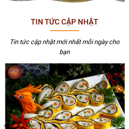
TIN TỨC CẬP NHẬT
Tin tức cập nhật mới nhất
mỗi ngày cho
bạn