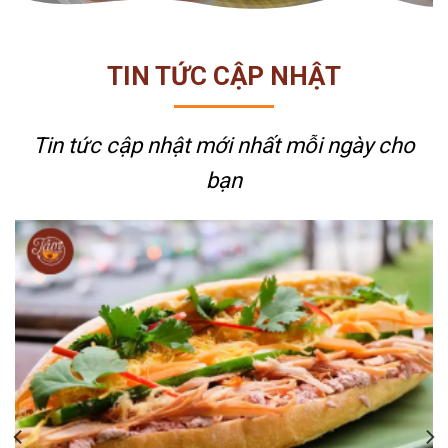
TIN TỨC CẬP NHẬT
Tin tức cập nhật mới nhất
mỗi ngày cho
bạn