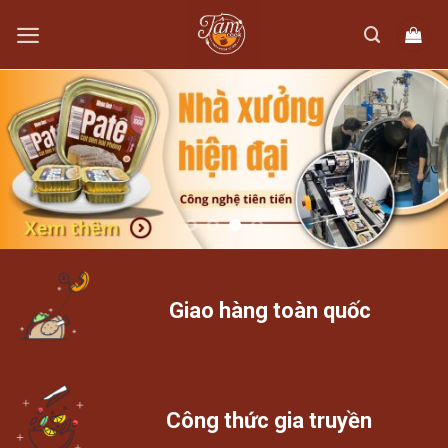
Skip
to
content
Giao hàng toàn quốc
Công thức gia truyền