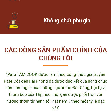
Không chất phụ gia
CÁC DÒNG SẢN PHẨM CHÍNH CỦA
CHÚNG TÔI
“Pate TÂM COOK được làm theo công thức gia truyền
Pate Cột đèn Hải Phòng đã được đúc kết qua hàng chục
năm làm nghề của những người thợ Đất Cảng, hội tụ vị
thơm béo của Thịt heo, mỡ, gan được phối trộn với
hương thơm từ hành tỏi, hạt nêm… theo một tỷ lệ đặc
biệt”