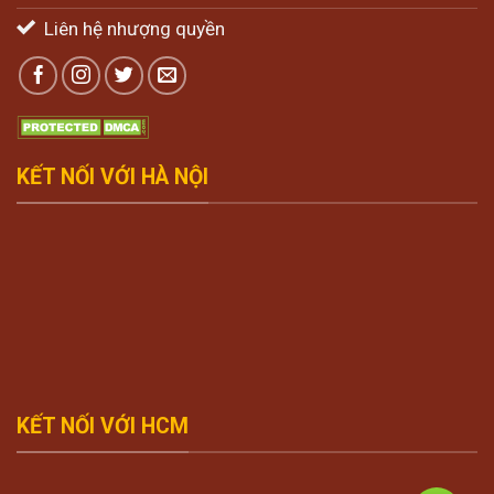
Liên hệ nhượng quyền
KẾT NỐI VỚI HÀ NỘI
KẾT NỐI VỚI HCM