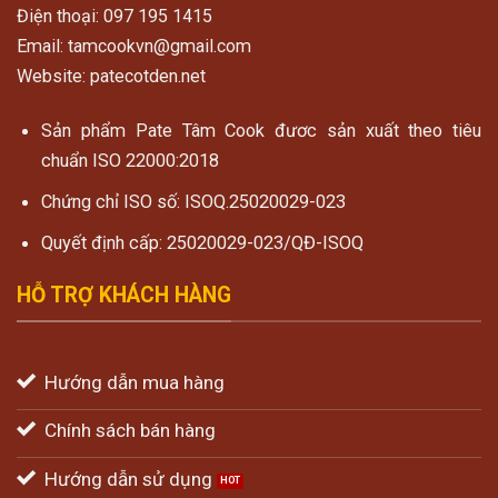
Điện thoại: 097 195 1415
Email: tamcookvn@gmail.com
Website: patecotden.net
Sản phẩm Pate Tâm Cook đươc sản xuất theo tiêu
chuẩn ISO 22000:2018
Chứng chỉ ISO số: ISOQ.25020029-023
Quyết định cấp: 25020029-023/QĐ-ISOQ
HỖ TRỢ KHÁCH HÀNG
Hướng dẫn mua hàng
Chính sách bán hàng
Hướng dẫn sử dụng