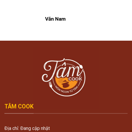
Văn Nam
TÂM COOK
Địa chỉ: Đang cập nhật