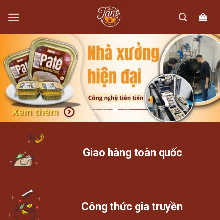
Skip
to
content
Giao hàng toàn quốc
Công thức gia truyền