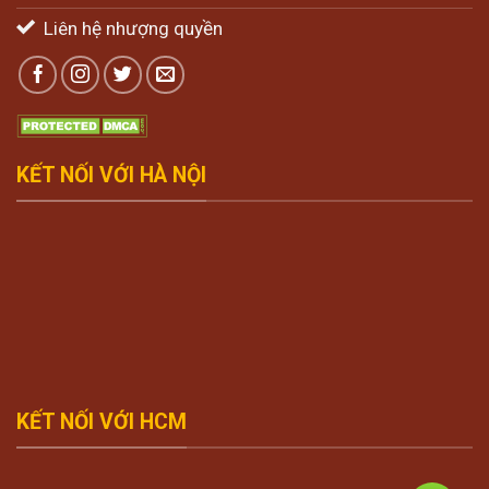
Liên hệ nhượng quyền
KẾT NỐI VỚI HÀ NỘI
KẾT NỐI VỚI HCM