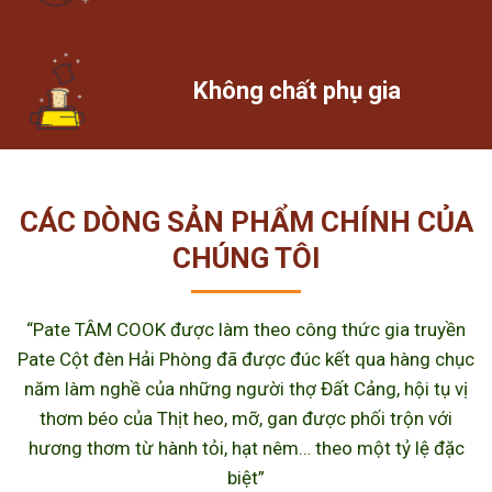
Không chất phụ gia
CÁC DÒNG SẢN PHẨM CHÍNH CỦA
CHÚNG TÔI
“Pate TÂM COOK được làm theo công thức gia truyền
Pate Cột đèn Hải Phòng đã được đúc kết qua hàng chục
năm làm nghề của những người thợ Đất Cảng, hội tụ vị
thơm béo của Thịt heo, mỡ, gan được phối trộn với
hương thơm từ hành tỏi, hạt nêm… theo một tỷ lệ đặc
biệt”