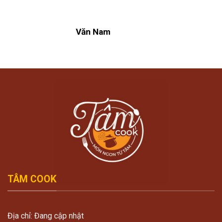
Văn Nam
TÂM COOK
Địa chỉ: Đang cập nhật