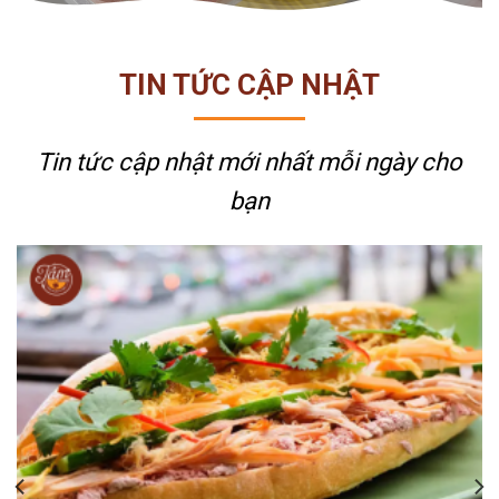
TIN TỨC CẬP NHẬT
Tin tức cập nhật mới nhất
mỗi ngày cho
bạn