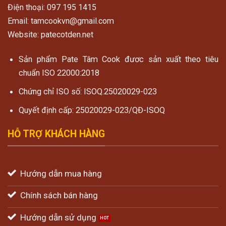
Điện thoại: 097 195 1415
Email: tamcookvn@gmail.com
Website: patecotden.net
Sản phẩm Pate Tâm Cook đươc sản xuất theo tiêu
chuẩn ISO 22000:2018
Chứng chỉ ISO số: ISOQ.25020029-023
Quyết định cấp: 25020029-023/QĐ-ISOQ
HỖ TRỢ KHÁCH HÀNG
Hướng dẫn mua hàng
Chính sách bán hàng
Hướng dẫn sử dụng