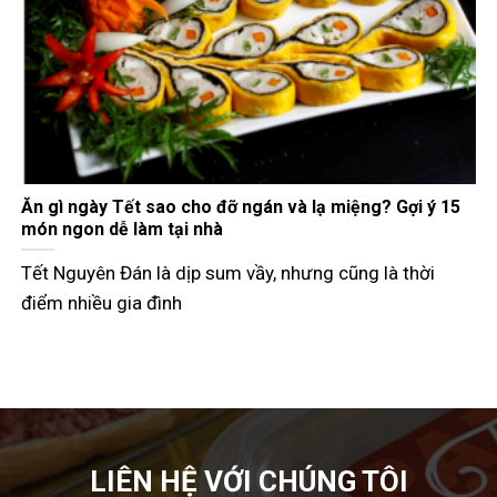
Gợi ý các món đãi khách ngày Tết đầy đủ 3 miền
Tết Nguyên Đán không chỉ là dịp đoàn viên mà còn là
thời điểm các
LIÊN HỆ VỚI CHÚNG TÔI