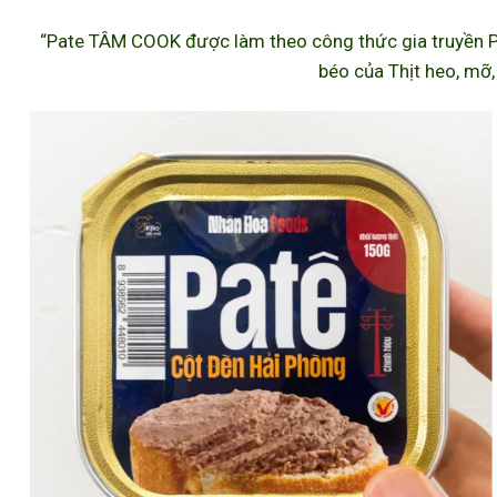
“Pate TÂM COOK được làm theo công thức gia truyền P
béo của Thịt heo, mỡ,