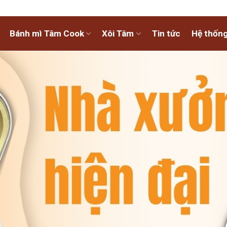
Bánh mì Tâm Cook
Xôi Tâm
Tin tức
Hệ thống