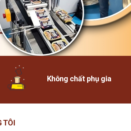
Không chất phụ gia
 TÔI