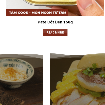
Pate Cột Đèn 150g
READ MORE
XÔI TÂM