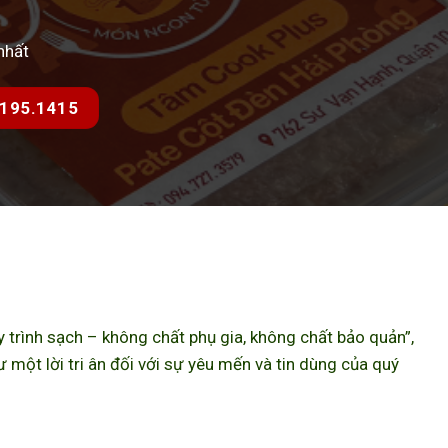
nhất
7.195.1415
trình sạch – không chất phụ gia, không chất bảo quản”,
ột lời tri ân đối với sự yêu mến và tin dùng của quý