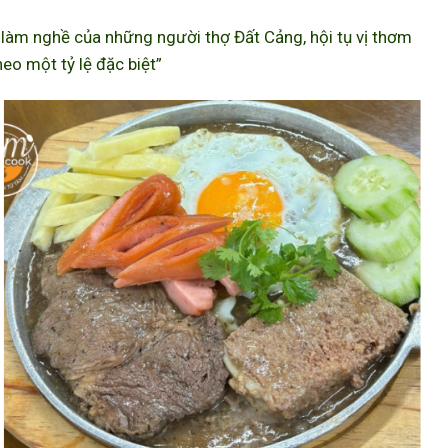
àm nghề của những người thợ Đất Cảng, hội tụ vị thơm
eo một tỷ lệ đặc biệt”