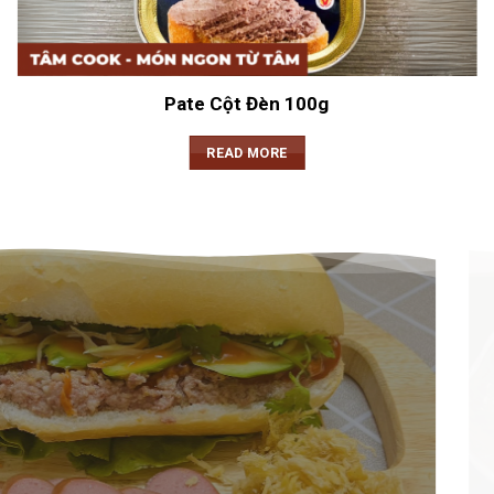
Pate Cột Đèn 100g
READ MORE