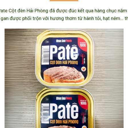
ate Cột đèn Hải Phòng đã được đúc kết qua hàng chục năm l
 gan được phối trộn với hương thơm từ hành tỏi, hạt nêm… th