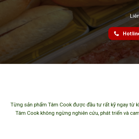
Liê
Hotlin
Từng sản phẩm Tâm Cook được đầu tư rất kỹ ngay từ khâ
Tâm Cook không ngừng nghiên cứu, phát triển và cam 