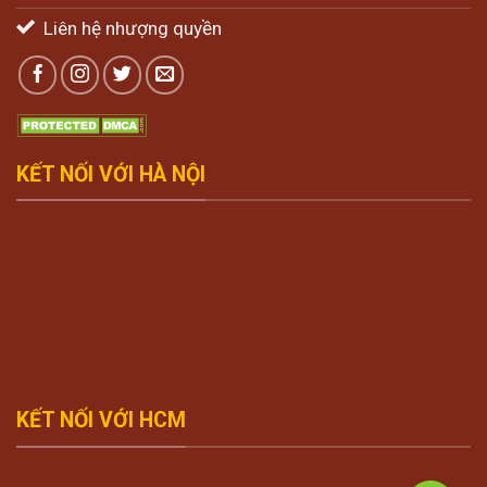
Liên hệ nhượng quyền
KẾT NỐI VỚI HÀ NỘI
KẾT NỐI VỚI HCM