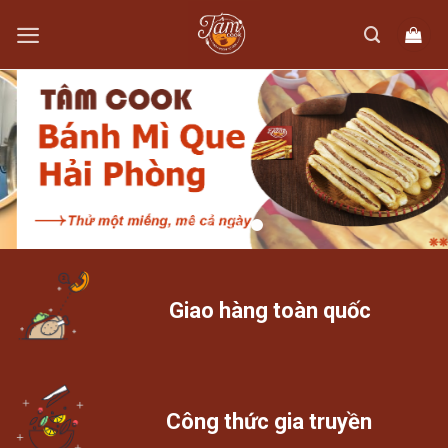
Skip
to
content
Giao hàng toàn quốc
Công thức gia truyền