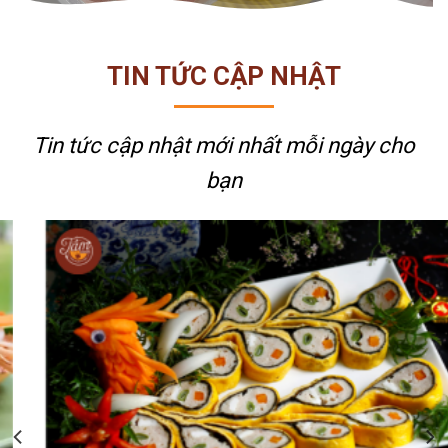
TIN TỨC CẬP NHẬT
Tin tức cập nhật mới nhất
mỗi ngày cho
bạn