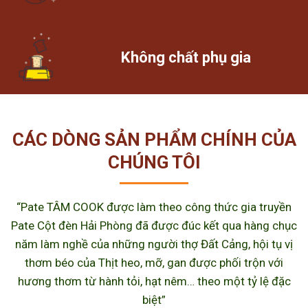
Không chất phụ gia
CÁC DÒNG SẢN PHẨM CHÍNH CỦA
CHÚNG TÔI
“Pate TÂM COOK được làm theo công thức gia truyền
Pate Cột đèn Hải Phòng đã được đúc kết qua hàng chục
năm làm nghề của những người thợ Đất Cảng, hội tụ vị
thơm béo của Thịt heo, mỡ, gan được phối trộn với
hương thơm từ hành tỏi, hạt nêm… theo một tỷ lệ đặc
biệt”