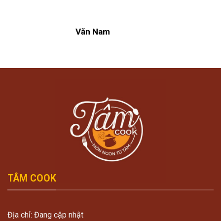
Văn Nam
TÂM COOK
Địa chỉ: Đang cập nhật