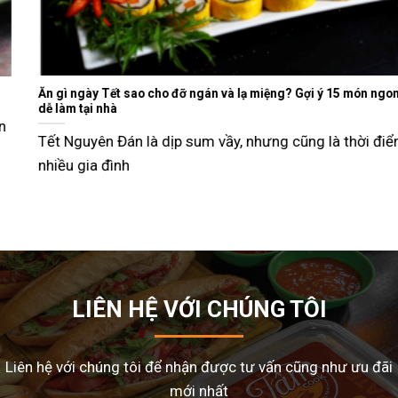
Ăn gì ngày Tết sao cho đỡ ngán và lạ miệng? Gợi ý 15 món ngon
dễ làm tại nhà
Tết Nguyên Đán là dịp sum vầy, nhưng cũng là thời điểm
nhiều gia đình
LIÊN HỆ VỚI CHÚNG TÔI
Liên hệ với chúng tôi để nhận được tư vấn cũng như ưu đãi
mới nhất