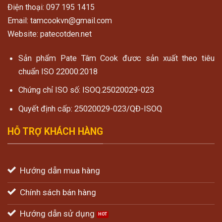
Điện thoại: 097 195 1415
Email: tamcookvn@gmail.com
Website: patecotden.net
Sản phẩm Pate Tâm Cook đươc sản xuất theo tiêu
chuẩn ISO 22000:2018
Chứng chỉ ISO số: ISOQ.25020029-023
Quyết định cấp: 25020029-023/QĐ-ISOQ
HỖ TRỢ KHÁCH HÀNG
Hướng dẫn mua hàng
Chính sách bán hàng
Hướng dẫn sử dụng