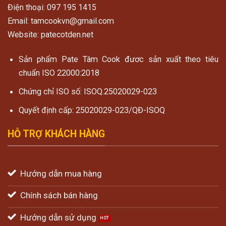
Điện thoại: 097 195 1415
Email: tamcookvn@gmail.com
Website: patecotden.net
Sản phẩm Pate Tâm Cook đươc sản xuất theo tiêu
chuẩn ISO 22000:2018
Chứng chỉ ISO số: ISOQ.25020029-023
Quyết định cấp: 25020029-023/QĐ-ISOQ
HỖ TRỢ KHÁCH HÀNG
Hướng dẫn mua hàng
Chính sách bán hàng
Hướng dẫn sử dụng