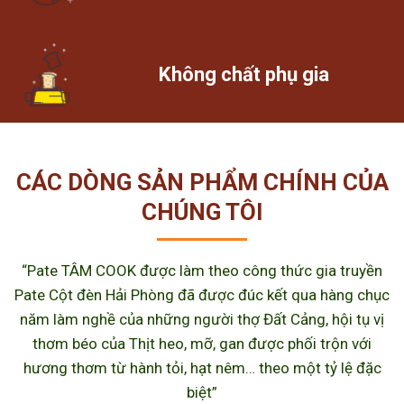
Không chất phụ gia
CÁC DÒNG SẢN PHẨM CHÍNH CỦA
CHÚNG TÔI
“Pate TÂM COOK được làm theo công thức gia truyền
Pate Cột đèn Hải Phòng đã được đúc kết qua hàng chục
năm làm nghề của những người thợ Đất Cảng, hội tụ vị
thơm béo của Thịt heo, mỡ, gan được phối trộn với
hương thơm từ hành tỏi, hạt nêm… theo một tỷ lệ đặc
biệt”