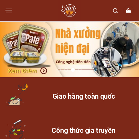
Skip
to
content
Giao hàng toàn quốc
Công thức gia truyền