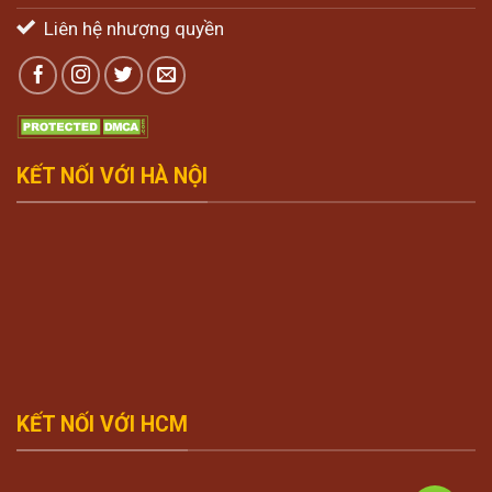
Liên hệ nhượng quyền
KẾT NỐI VỚI HÀ NỘI
KẾT NỐI VỚI HCM