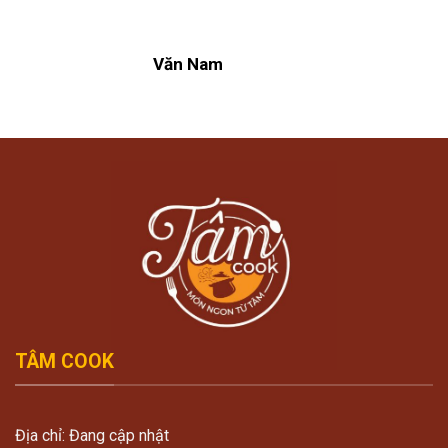
Văn Nam
TÂM COOK
Địa chỉ: Đang cập nhật