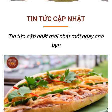
TIN TỨC CẬP NHẬT
Tin tức cập nhật mới nhất
mỗi ngày cho
bạn