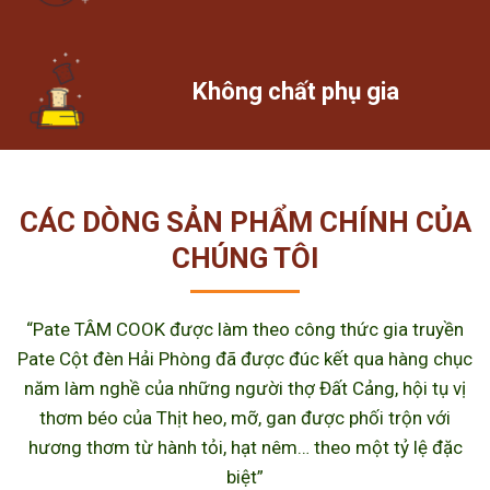
Không chất phụ gia
CÁC DÒNG SẢN PHẨM CHÍNH CỦA
CHÚNG TÔI
“Pate TÂM COOK được làm theo công thức gia truyền
Pate Cột đèn Hải Phòng đã được đúc kết qua hàng chục
năm làm nghề của những người thợ Đất Cảng, hội tụ vị
thơm béo của Thịt heo, mỡ, gan được phối trộn với
hương thơm từ hành tỏi, hạt nêm… theo một tỷ lệ đặc
biệt”