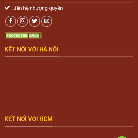
Liên hệ nhượng quyền
KẾT NỐI VỚI HÀ NỘI
KẾT NỐI VỚI HCM