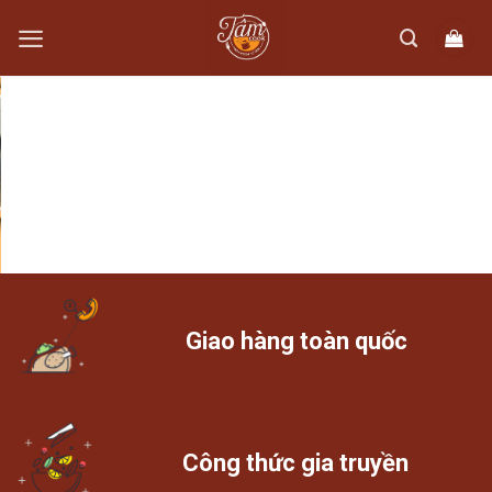
Skip
to
content
Giao hàng toàn quốc
Công thức gia truyền