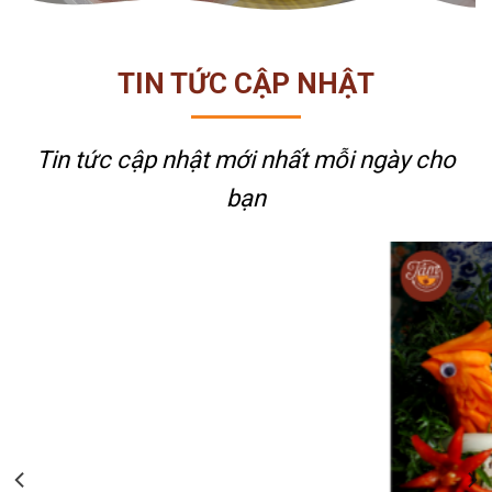
TIN TỨC CẬP NHẬT
Tin tức cập nhật mới nhất
mỗi ngày cho
bạn