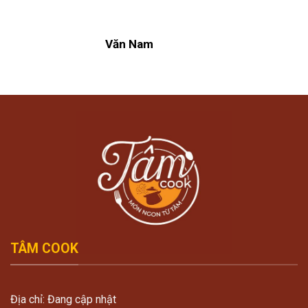
Văn Nam
TÂM COOK
Địa chỉ: Đang cập nhật