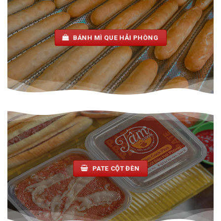
BÁNH MÌ QUE HẢI PHÒNG
PATE CỘT ĐÈN