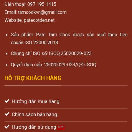
Điện thoại: 097 195 1415
Email: tamcookvn@gmail.com
Website: patecotden.net
Sản phẩm Pate Tâm Cook đươc sản xuất theo tiêu
chuẩn ISO 22000:2018
Chứng chỉ ISO số: ISOQ.25020029-023
Quyết định cấp: 25020029-023/QĐ-ISOQ
HỖ TRỢ KHÁCH HÀNG
Hướng dẫn mua hàng
Chính sách bán hàng
Hướng dẫn sử dụng