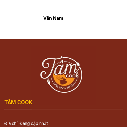
Văn Nam
TÂM COOK
Địa chỉ: Đang cập nhật