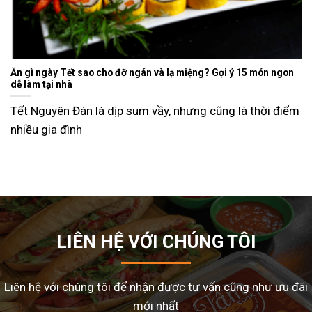
Ăn gì ngày Tết sao cho đỡ ngán và lạ miệng? Gợi ý 15 món ngon
dễ làm tại nhà
Tết Nguyên Đán là dịp sum vầy, nhưng cũng là thời điểm
nhiều gia đình
LIÊN HỆ VỚI CHÚNG TÔI
Liên hệ với chúng tôi để nhận được tư vấn cũng như ưu đãi
mới nhất