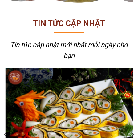
TIN TỨC CẬP NHẬT
Tin tức cập nhật mới nhất
mỗi ngày cho
bạn