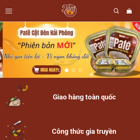
Skip
to
content
Giao hàng toàn quốc
Công thức gia truyền