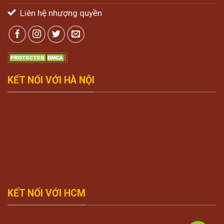
Liên hệ nhượng quyền
KẾT NỐI VỚI HÀ NỘI
KẾT NỐI VỚI HCM