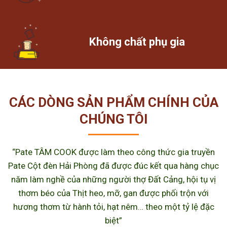
Không chất phụ gia
CÁC DÒNG SẢN PHẨM CHÍNH CỦA
CHÚNG TÔI
“Pate TÂM COOK được làm theo công thức gia truyền
Pate Cột đèn Hải Phòng đã được đúc kết qua hàng chục
năm làm nghề của những người thợ Đất Cảng, hội tụ vị
thơm béo của Thịt heo, mỡ, gan được phối trộn với
hương thơm từ hành tỏi, hạt nêm… theo một tỷ lệ đặc
biệt”