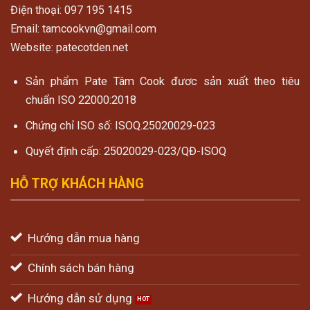
Điện thoại: 097 195 1415
Email: tamcookvn@gmail.com
Website: patecotden.net
Sản phẩm Pate Tâm Cook đươc sản xuất theo tiêu
chuẩn ISO 22000:2018
Chứng chỉ ISO số: ISOQ.25020029-023
Quyết định cấp: 25020029-023/QĐ-ISOQ
HỖ TRỢ KHÁCH HÀNG
Hướng dẫn mua hàng
Chính sách bán hàng
Hướng dẫn sử dụng