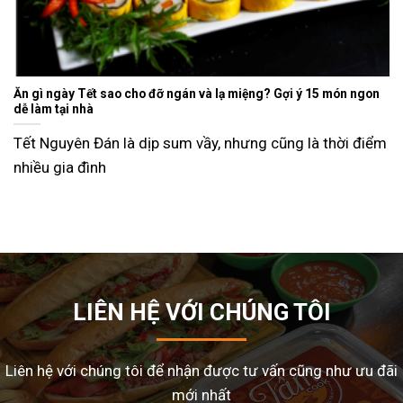
Ăn gì ngày Tết sao cho đỡ ngán và lạ miệng? Gợi ý 15 món ngon
dễ làm tại nhà
Tết Nguyên Đán là dịp sum vầy, nhưng cũng là thời điểm
nhiều gia đình
LIÊN HỆ VỚI CHÚNG TÔI
Liên hệ với chúng tôi để nhận được tư vấn cũng như ưu đãi
mới nhất