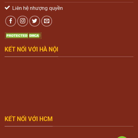
Liên hệ nhượng quyền
KẾT NỐI VỚI HÀ NỘI
KẾT NỐI VỚI HCM