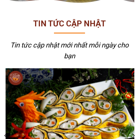
TIN TỨC CẬP NHẬT
Tin tức cập nhật mới nhất
mỗi ngày cho
bạn