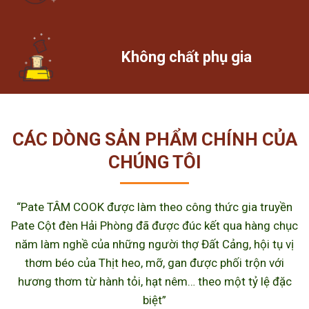
Không chất phụ gia
CÁC DÒNG SẢN PHẨM CHÍNH CỦA
CHÚNG TÔI
“Pate TÂM COOK được làm theo công thức gia truyền
Pate Cột đèn Hải Phòng đã được đúc kết qua hàng chục
năm làm nghề của những người thợ Đất Cảng, hội tụ vị
thơm béo của Thịt heo, mỡ, gan được phối trộn với
hương thơm từ hành tỏi, hạt nêm… theo một tỷ lệ đặc
biệt”