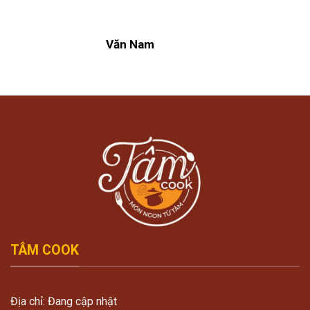
Văn Nam
TÂM COOK
Địa chỉ: Đang cập nhật