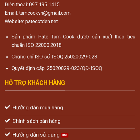
Điện thoại: 097 195 1415
Email: tamcookvn@gmail.com
Website: patecotden.net
Sản phẩm Pate Tâm Cook đươc sản xuất theo tiêu
chuẩn ISO 22000:2018
Chứng chỉ ISO số: ISOQ.25020029-023
Quyết định cấp: 25020029-023/QĐ-ISOQ
HỖ TRỢ KHÁCH HÀNG
Hướng dẫn mua hàng
Chính sách bán hàng
Hướng dẫn sử dụng