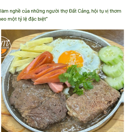
àm nghề của những người thợ Đất Cảng, hội tụ vị thơm
eo một tỷ lệ đặc biệt”