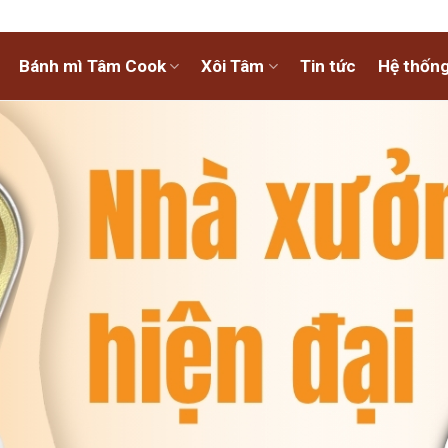
Bánh mì Tâm Cook
Xôi Tâm
Tin tức
Hệ thống