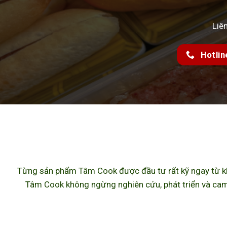
Liê
Hotlin
Từng sản phẩm Tâm Cook được đầu tư rất kỹ ngay từ khâ
Tâm Cook không ngừng nghiên cứu, phát triển và cam 