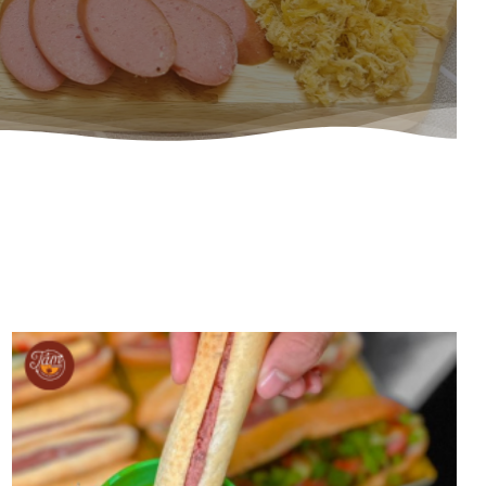
BÁNH MÌ CHẢ NÓNG