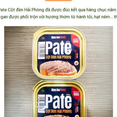
ate Cột đèn Hải Phòng đã được đúc kết qua hàng chục năm l
 gan được phối trộn với hương thơm từ hành tỏi, hạt nêm… th