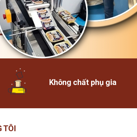
Không chất phụ gia
 TÔI