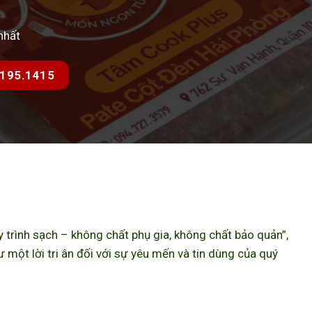
nhất
7.195.1415
trình sạch – không chất phụ gia, không chất bảo quản”,
ột lời tri ân đối với sự yêu mến và tin dùng của quý