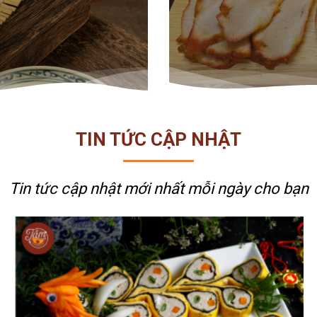
XÔI TÂM
TIN TỨC CẬP NHẬT
Tin tức cập nhật mới nhất
mỗi ngày cho bạn