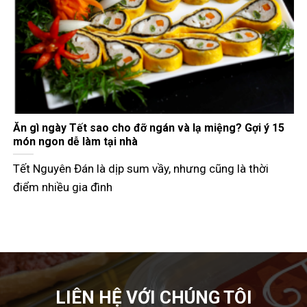
Gợi ý các món đãi khách ngày Tết đầy đủ 3 miền
Tết Nguyên Đán không chỉ là dịp đoàn viên mà còn là
thời điểm các
LIÊN HỆ VỚI CHÚNG TÔI