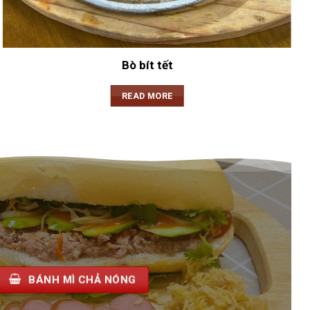
Bò bít tết
READ MORE