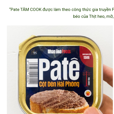
“Pate TÂM COOK được làm theo công thức gia truyền P
béo của Thịt heo, mỡ,