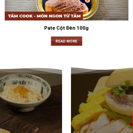
Pate Cột Đèn 100g
READ MORE