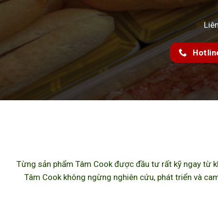
Liê
Hotlin
Từng sản phẩm Tâm Cook được đầu tư rất kỹ ngay từ khâ
Tâm Cook không ngừng nghiên cứu, phát triển và cam 