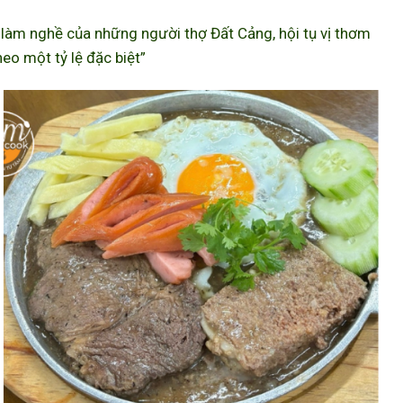
àm nghề của những người thợ Đất Cảng, hội tụ vị thơm
eo một tỷ lệ đặc biệt”