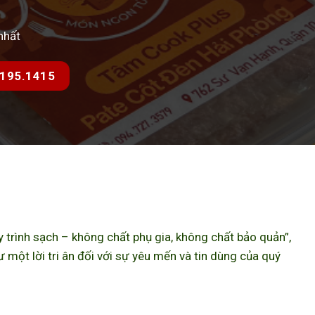
nhất
7.195.1415
trình sạch – không chất phụ gia, không chất bảo quản”,
ột lời tri ân đối với sự yêu mến và tin dùng của quý