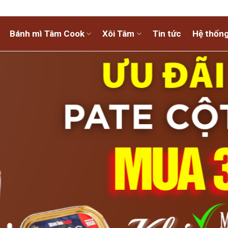
Bánh mì Tâm Cook
Xôi Tâm
Tin tức
Hệ thống