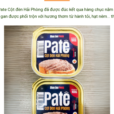
ate Cột đèn Hải Phòng đã được đúc kết qua hàng chục năm l
 gan được phối trộn với hương thơm từ hành tỏi, hạt nêm… th