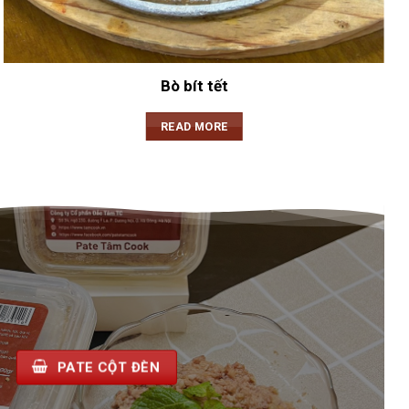
Bò bít tết
READ MORE
PATE CỘT ĐÈN