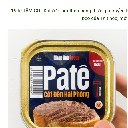
“Pate TÂM COOK được làm theo công thức gia truyền P
béo của Thịt heo, mỡ,