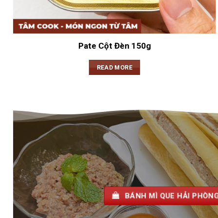
Pate Cột Đèn 150g
READ MORE
BÁNH MÌ QUE HẢI PHÒ