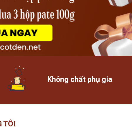
Không chất phụ gia
 TÔI