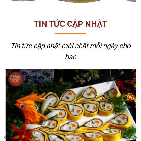
TIN TỨC CẬP NHẬT
Tin tức cập nhật mới nhất
mỗi ngày cho
bạn