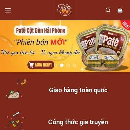
Skip
to
content
Giao hàng toàn quốc
Công thức gia truyền