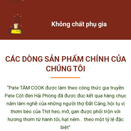
Không chất phụ gia
CÁC DÒNG SẢN PHẨM CHÍNH CỦA
CHÚNG TÔI
“Pate TÂM COOK được làm theo công thức gia truyền
Pate Cột đèn Hải Phòng đã được đúc kết qua hàng chục
năm làm nghề của những người thợ Đất Cảng, hội tụ vị
thơm béo của Thịt heo, mỡ, gan được phối trộn với
hương thơm từ hành tỏi, hạt nêm… theo một tỷ lệ đặc
biệt”