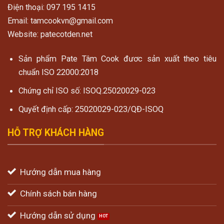
Điện thoại: 097 195 1415
Email: tamcookvn@gmail.com
Website: patecotden.net
Sản phẩm Pate Tâm Cook đươc sản xuất theo tiêu
chuẩn ISO 22000:2018
Chứng chỉ ISO số: ISOQ.25020029-023
Quyết định cấp: 25020029-023/QĐ-ISOQ
HỖ TRỢ KHÁCH HÀNG
Hướng dẫn mua hàng
Chính sách bán hàng
Hướng dẫn sử dụng