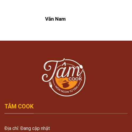
Văn Nam
TÂM COOK
Địa chỉ: Đang cập nhật