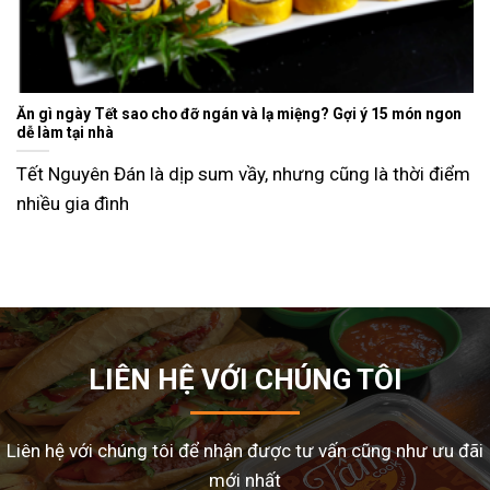
Ăn gì ngày Tết sao cho đỡ ngán và lạ miệng? Gợi ý 15 món ngon
dễ làm tại nhà
Tết Nguyên Đán là dịp sum vầy, nhưng cũng là thời điểm
nhiều gia đình
LIÊN HỆ VỚI CHÚNG TÔI
Liên hệ với chúng tôi để nhận được tư vấn cũng như ưu đãi
mới nhất