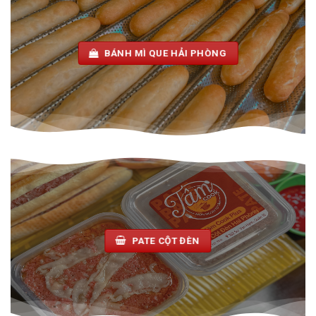
BÁNH MÌ QUE HẢI PHÒNG
PATE CỘT ĐÈN