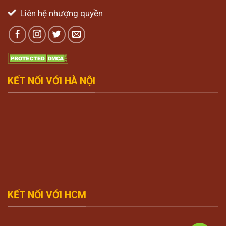
Liên hệ nhượng quyền
KẾT NỐI VỚI HÀ NỘI
KẾT NỐI VỚI HCM