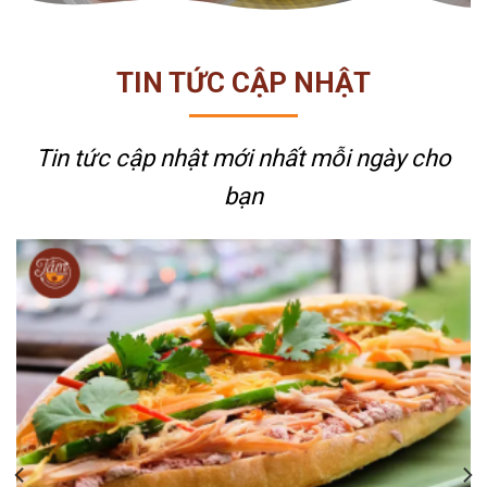
TIN TỨC CẬP NHẬT
Tin tức cập nhật mới nhất
mỗi ngày cho
bạn