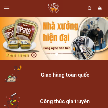
Skip
to
content
Giao hàng toàn quốc
Công thức gia truyền