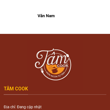
Văn Nam
TÂM COOK
Địa chỉ: Đang cập nhật