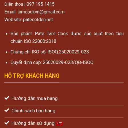
Điện thoại: 097 195 1415
Email: tamcookvn@gmail.com
Website: patecotden.net
Sản phẩm Pate Tâm Cook đươc sản xuất theo tiêu
chuẩn ISO 22000:2018
Chứng chỉ ISO số: ISOQ.25020029-023
Quyết định cấp: 25020029-023/QĐ-ISOQ
HỖ TRỢ KHÁCH HÀNG
Hướng dẫn mua hàng
Chính sách bán hàng
Hướng dẫn sử dụng