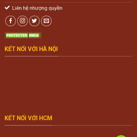
Liên hệ nhượng quyền
KẾT NỐI VỚI HÀ NỘI
KẾT NỐI VỚI HCM