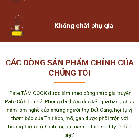
Không chất phụ gia
CÁC DÒNG SẢN PHẨM CHÍNH CỦA
CHÚNG TÔI
“Pate TÂM COOK được làm theo công thức gia truyền
Pate Cột đèn Hải Phòng đã được đúc kết qua hàng chục
năm làm nghề của những người thợ Đất Cảng, hội tụ vị
thơm béo của Thịt heo, mỡ, gan được phối trộn với
hương thơm từ hành tỏi, hạt nêm… theo một tỷ lệ đặc
biệt”