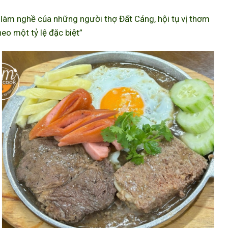
àm nghề của những người thợ Đất Cảng, hội tụ vị thơm
eo một tỷ lệ đặc biệt”