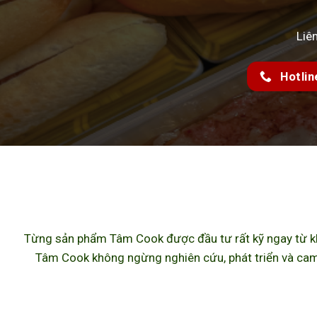
Liê
Hotlin
Từng sản phẩm Tâm Cook được đầu tư rất kỹ ngay từ khâ
Tâm Cook không ngừng nghiên cứu, phát triển và cam 