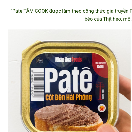
“Pate TÂM COOK được làm theo công thức gia truyền P
béo của Thịt heo, mỡ,