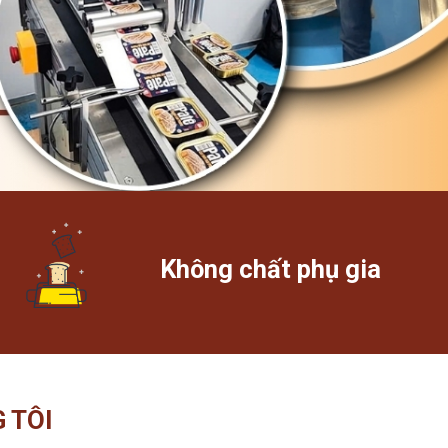
Không chất phụ gia
 TÔI