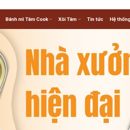
Bánh mì Tâm Cook
Xôi Tâm
Tin tức
Hệ thống