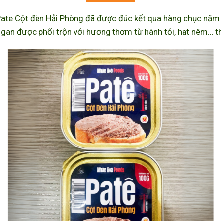
ate Cột đèn Hải Phòng đã được đúc kết qua hàng chục năm l
 gan được phối trộn với hương thơm từ hành tỏi, hạt nêm… th