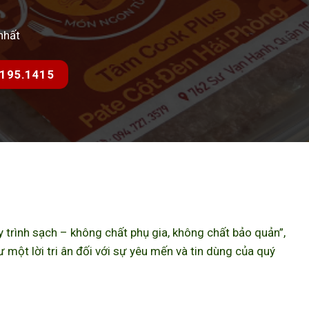
nhất
7.195.1415
trình sạch – không chất phụ gia, không chất bảo quản”,
ột lời tri ân đối với sự yêu mến và tin dùng của quý