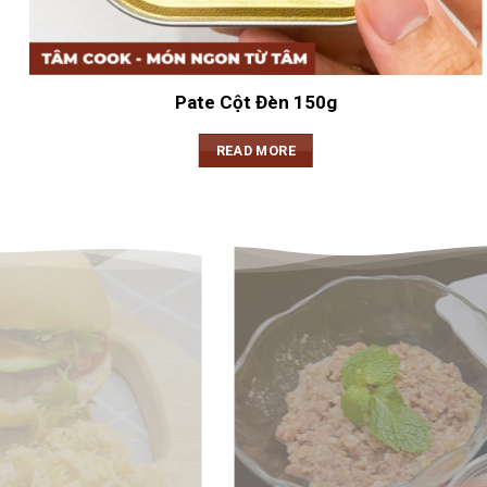
Pate Cột Đèn 150g
READ MORE
XÔI TÂM