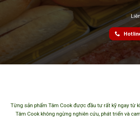
Liê
Hotlin
Từng sản phẩm Tâm Cook được đầu tư rất kỹ ngay từ khâ
Tâm Cook không ngừng nghiên cứu, phát triển và cam 