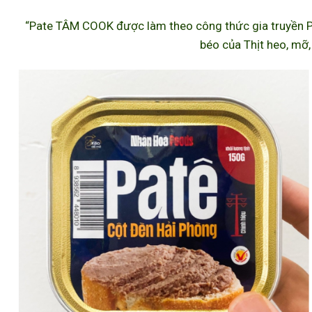
“Pate TÂM COOK được làm theo công thức gia truyền P
béo của Thịt heo, mỡ,