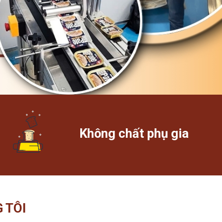
Không chất phụ gia
 TÔI