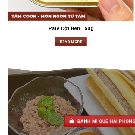
Pate Cột Đèn 150g
READ MORE
BÁNH MÌ QUE H