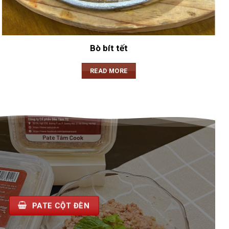
Bò bít tết
READ MORE
PATE CỘT ĐÈN