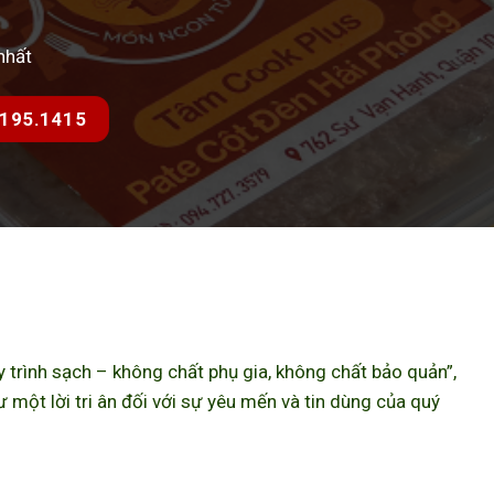
nhất
7.195.1415
trình sạch – không chất phụ gia, không chất bảo quản”,
ột lời tri ân đối với sự yêu mến và tin dùng của quý