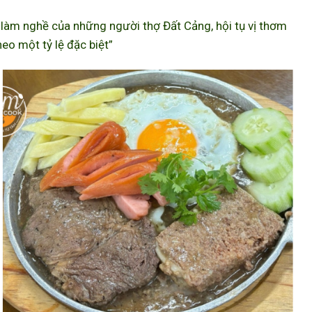
àm nghề của những người thợ Đất Cảng, hội tụ vị thơm
eo một tỷ lệ đặc biệt”