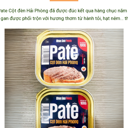
ate Cột đèn Hải Phòng đã được đúc kết qua hàng chục năm l
 gan được phối trộn với hương thơm từ hành tỏi, hạt nêm… th