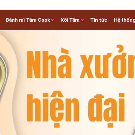
Bánh mì Tâm Cook
Xôi Tâm
Tin tức
Hệ thống