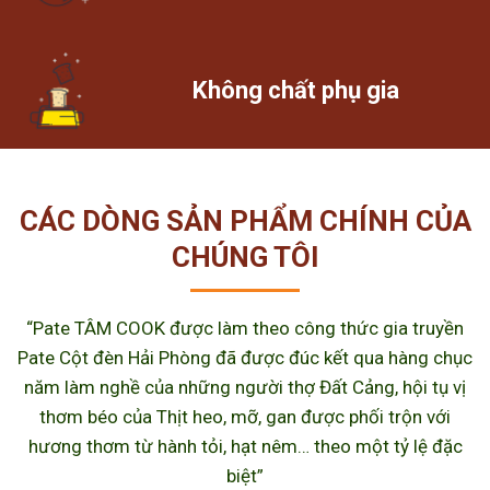
Không chất phụ gia
CÁC DÒNG SẢN PHẨM CHÍNH CỦA
CHÚNG TÔI
“Pate TÂM COOK được làm theo công thức gia truyền
Pate Cột đèn Hải Phòng đã được đúc kết qua hàng chục
năm làm nghề của những người thợ Đất Cảng, hội tụ vị
thơm béo của Thịt heo, mỡ, gan được phối trộn với
hương thơm từ hành tỏi, hạt nêm… theo một tỷ lệ đặc
biệt”