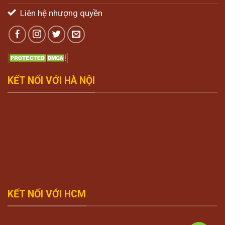
Liên hệ nhượng quyền
KẾT NỐI VỚI HÀ NỘI
KẾT NỐI VỚI HCM