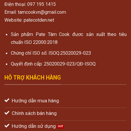
Điện thoại: 097 195 1415
Email: tamcookvn@gmail.com
Website: patecotden.net
Sản phẩm Pate Tâm Cook đươc sản xuất theo tiêu
chuẩn ISO 22000:2018
Chứng chỉ ISO số: ISOQ.25020029-023
Quyết định cấp: 25020029-023/QĐ-ISOQ
HỖ TRỢ KHÁCH HÀNG
Hướng dẫn mua hàng
Chính sách bán hàng
Hướng dẫn sử dụng