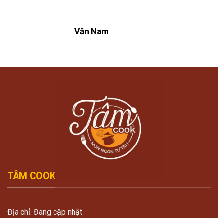
Văn Nam
TÂM COOK
Địa chỉ: Đang cập nhật