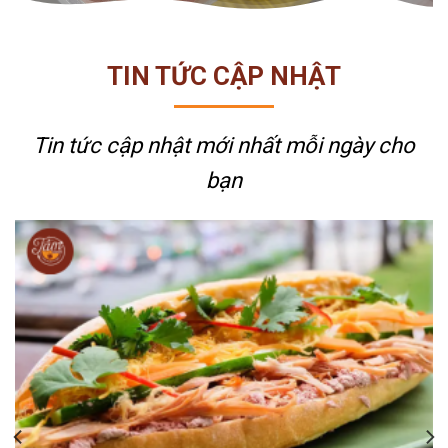
TIN TỨC CẬP NHẬT
Tin tức cập nhật mới nhất
mỗi ngày cho
bạn