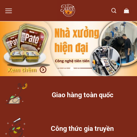
Skip
to
content
Giao hàng toàn quốc
Công thức gia truyền