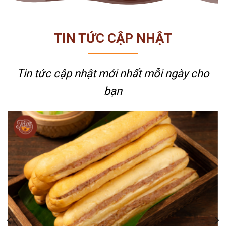
TIN TỨC CẬP NHẬT
Tin tức cập nhật mới nhất
mỗi ngày cho
bạn