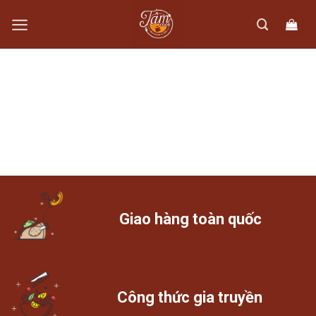
Skip
to
content
Giao hàng toàn quốc
Công thức gia truyền