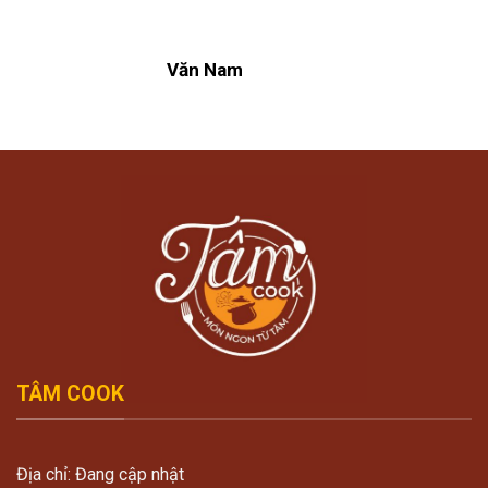
Văn Nam
TÂM COOK
Địa chỉ: Đang cập nhật