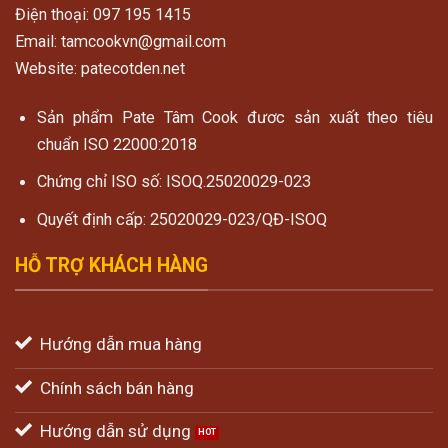
Điện thoại: 097 195 1415
Email: tamcookvn@gmail.com
Website: patecotden.net
Sản phẩm Pate Tâm Cook đươc sản xuất theo tiêu
chuẩn ISO 22000:2018
Chứng chỉ ISO số: ISOQ.25020029-023
Quyết định cấp: 25020029-023/QĐ-ISOQ
HỖ TRỢ KHÁCH HÀNG
Hướng dẫn mua hàng
Chính sách bán hàng
Hướng dẫn sử dụng