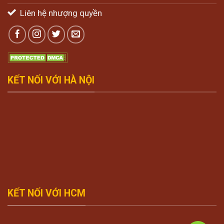
Liên hệ nhượng quyền
KẾT NỐI VỚI HÀ NỘI
KẾT NỐI VỚI HCM