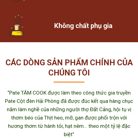
Không chất phụ gia
CÁC DÒNG SẢN PHẨM CHÍNH CỦA
CHÚNG TÔI
“Pate TÂM COOK được làm theo công thức gia truyền
Pate Cột đèn Hải Phòng đã được đúc kết qua hàng chục
năm làm nghề của những người thợ Đất Cảng, hội tụ vị
thơm béo của Thịt heo, mỡ, gan được phối trộn với
hương thơm từ hành tỏi, hạt nêm… theo một tỷ lệ đặc
biệt”