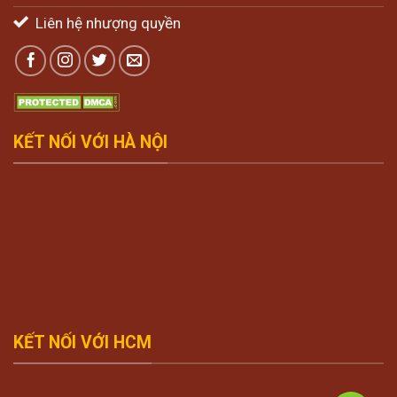
Liên hệ nhượng quyền
KẾT NỐI VỚI HÀ NỘI
KẾT NỐI VỚI HCM