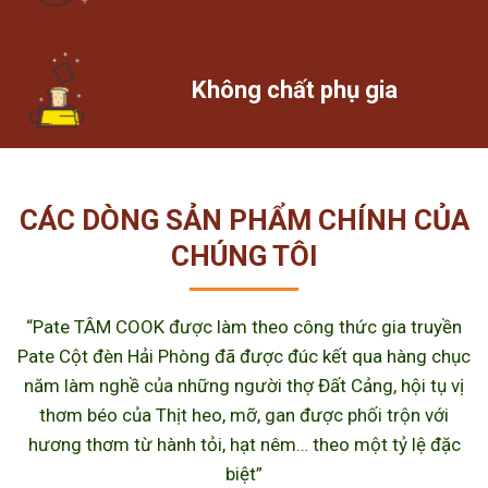
Không chất phụ gia
CÁC DÒNG SẢN PHẨM CHÍNH CỦA
CHÚNG TÔI
“Pate TÂM COOK được làm theo công thức gia truyền
Pate Cột đèn Hải Phòng đã được đúc kết qua hàng chục
năm làm nghề của những người thợ Đất Cảng, hội tụ vị
thơm béo của Thịt heo, mỡ, gan được phối trộn với
hương thơm từ hành tỏi, hạt nêm… theo một tỷ lệ đặc
biệt”