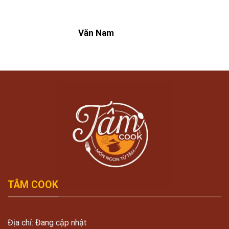
Văn Nam
TÂM COOK
Địa chỉ: Đang cập nhật