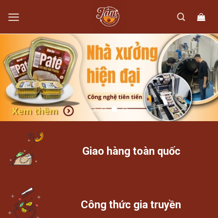
Skip
to
content
Giao hàng toàn quốc
Công thức gia truyền