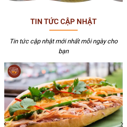
TIN TỨC CẬP NHẬT
Tin tức cập nhật mới nhất
mỗi ngày cho
bạn