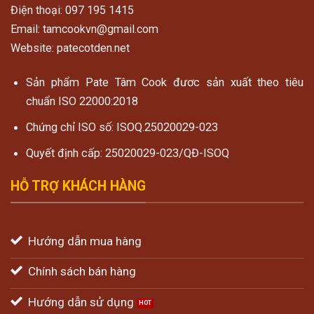
Điện thoại: 097 195 1415
Email: tamcookvn@gmail.com
Website: patecotden.net
Sản phẩm Pate Tâm Cook đươc sản xuất theo tiêu
chuẩn ISO 22000:2018
Chứng chỉ ISO số: ISOQ.25020029-023
Quyết định cấp: 25020029-023/QĐ-ISOQ
HỖ TRỢ KHÁCH HÀNG
Hướng dẫn mua hàng
Chính sách bán hàng
Hướng dẫn sử dụng