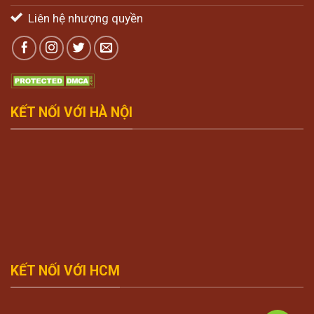
Liên hệ nhượng quyền
KẾT NỐI VỚI HÀ NỘI
KẾT NỐI VỚI HCM