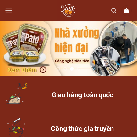
Skip
to
content
Giao hàng toàn quốc
Công thức gia truyền