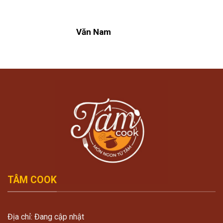
Văn Nam
TÂM COOK
Địa chỉ: Đang cập nhật