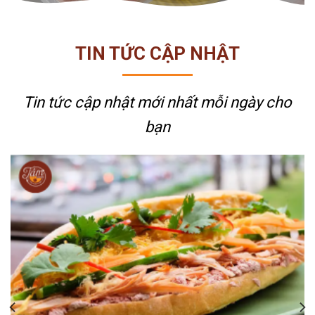
TIN TỨC CẬP NHẬT
Tin tức cập nhật mới nhất
mỗi ngày cho
bạn