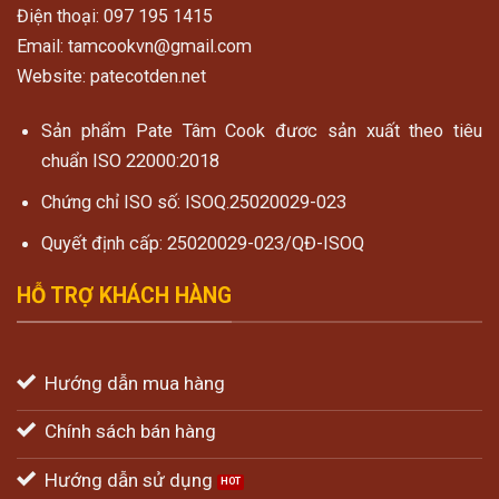
Điện thoại: 097 195 1415
Email: tamcookvn@gmail.com
Website: patecotden.net
Sản phẩm Pate Tâm Cook đươc sản xuất theo tiêu
chuẩn ISO 22000:2018
Chứng chỉ ISO số: ISOQ.25020029-023
Quyết định cấp: 25020029-023/QĐ-ISOQ
HỖ TRỢ KHÁCH HÀNG
Hướng dẫn mua hàng
Chính sách bán hàng
Hướng dẫn sử dụng