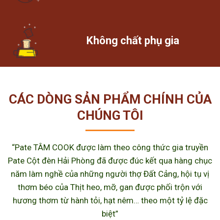
Không chất phụ gia
CÁC DÒNG SẢN PHẨM CHÍNH CỦA
CHÚNG TÔI
“Pate TÂM COOK được làm theo công thức gia truyền
Pate Cột đèn Hải Phòng đã được đúc kết qua hàng chục
năm làm nghề của những người thợ Đất Cảng, hội tụ vị
thơm béo của Thịt heo, mỡ, gan được phối trộn với
hương thơm từ hành tỏi, hạt nêm… theo một tỷ lệ đặc
biệt”