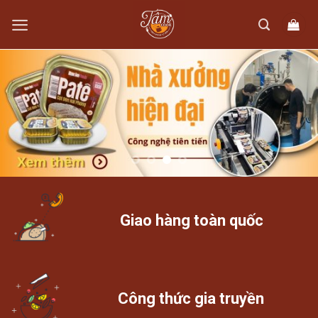
Skip
to
content
Giao hàng toàn quốc
Công thức gia truyền