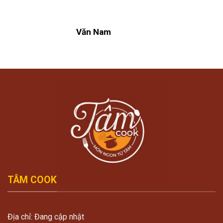
Văn Nam
TÂM COOK
Địa chỉ: Đang cập nhật