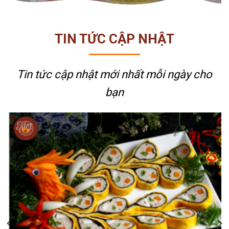
TIN TỨC CẬP NHẬT
Tin tức cập nhật mới nhất
mỗi ngày cho
bạn