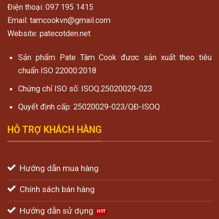
Điện thoại: 097 195 1415
Email: tamcookvn@gmail.com
Website: patecotden.net
Sản phẩm Pate Tâm Cook đươc sản xuất theo tiêu
chuẩn ISO 22000:2018
Chứng chỉ ISO số: ISOQ.25020029-023
Quyết định cấp: 25020029-023/QĐ-ISOQ
HỖ TRỢ KHÁCH HÀNG
Hướng dẫn mua hàng
Chính sách bán hàng
Hướng dẫn sử dụng