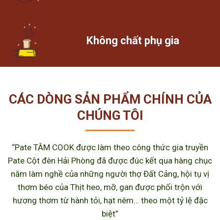
Không chất phụ gia
CÁC DÒNG SẢN PHẨM CHÍNH CỦA
CHÚNG TÔI
“Pate TÂM COOK được làm theo công thức gia truyền
Pate Cột đèn Hải Phòng đã được đúc kết qua hàng chục
năm làm nghề của những người thợ Đất Cảng, hội tụ vị
thơm béo của Thịt heo, mỡ, gan được phối trộn với
hương thơm từ hành tỏi, hạt nêm… theo một tỷ lệ đặc
biệt”