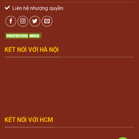
Liên hệ nhượng quyền
KẾT NỐI VỚI HÀ NỘI
KẾT NỐI VỚI HCM