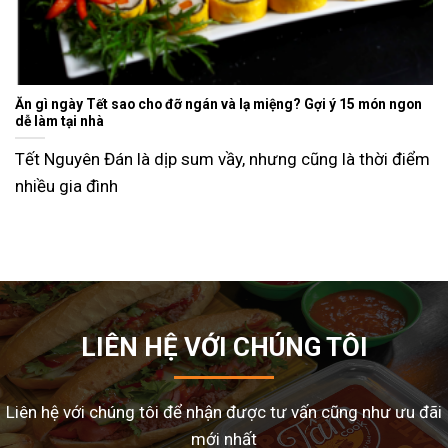
Ăn gì ngày Tết sao cho đỡ ngán và lạ miệng? Gợi ý 15 món ngon
dễ làm tại nhà
Tết Nguyên Đán là dịp sum vầy, nhưng cũng là thời điểm
nhiều gia đình
LIÊN HỆ VỚI CHÚNG TÔI
Liên hệ với chúng tôi để nhận được tư vấn cũng như ưu đãi
mới nhất