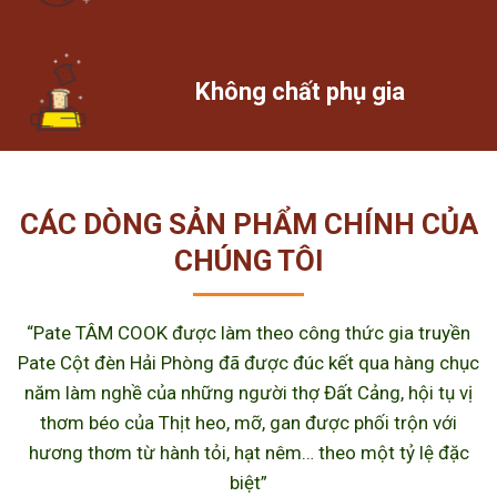
Không chất phụ gia
CÁC DÒNG SẢN PHẨM CHÍNH CỦA
CHÚNG TÔI
“Pate TÂM COOK được làm theo công thức gia truyền
Pate Cột đèn Hải Phòng đã được đúc kết qua hàng chục
năm làm nghề của những người thợ Đất Cảng, hội tụ vị
thơm béo của Thịt heo, mỡ, gan được phối trộn với
hương thơm từ hành tỏi, hạt nêm… theo một tỷ lệ đặc
biệt”