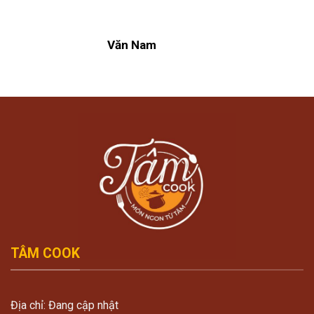
Văn Nam
TÂM COOK
Địa chỉ: Đang cập nhật