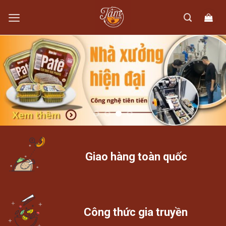
Skip
to
content
Giao hàng toàn quốc
Công thức gia truyền