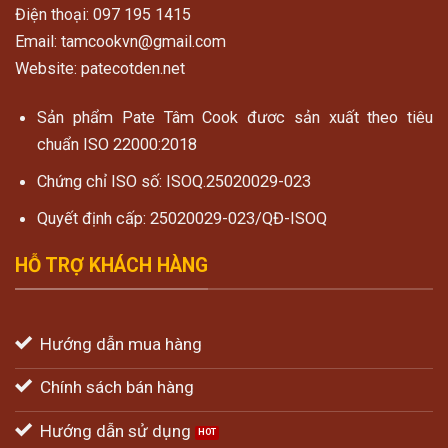
Điện thoại: 097 195 1415
Email: tamcookvn@gmail.com
Website: patecotden.net
Sản phẩm Pate Tâm Cook đươc sản xuất theo tiêu
chuẩn ISO 22000:2018
Chứng chỉ ISO số: ISOQ.25020029-023
Quyết định cấp: 25020029-023/QĐ-ISOQ
HỖ TRỢ KHÁCH HÀNG
Hướng dẫn mua hàng
Chính sách bán hàng
Hướng dẫn sử dụng