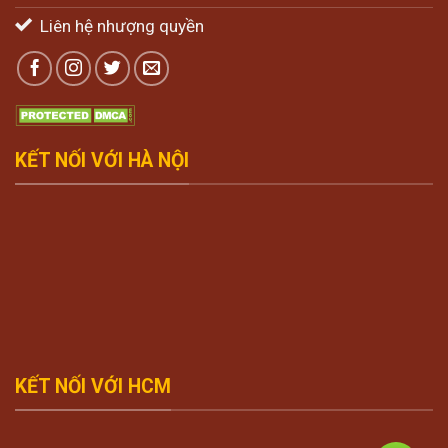
Liên hệ nhượng quyền
KẾT NỐI VỚI HÀ NỘI
KẾT NỐI VỚI HCM