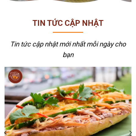
TIN TỨC CẬP NHẬT
Tin tức cập nhật mới nhất
mỗi ngày cho
bạn