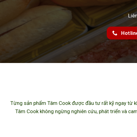
Liê
Hotlin
Từng sản phẩm Tâm Cook được đầu tư rất kỹ ngay từ khâ
Tâm Cook không ngừng nghiên cứu, phát triển và cam 