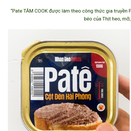
“Pate TÂM COOK được làm theo công thức gia truyền P
béo của Thịt heo, mỡ,