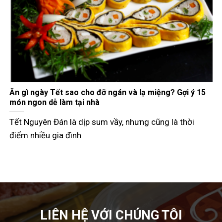
Gợi ý các món đãi khách ngày Tết đầy đủ 3 miền
Tết Nguyên Đán không chỉ là dịp đoàn viên mà còn là
thời điểm các
LIÊN HỆ VỚI CHÚNG TÔI