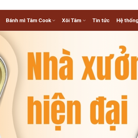
Bánh mì Tâm Cook
Xôi Tâm
Tin tức
Hệ thống