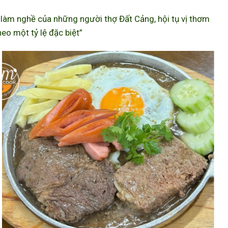
àm nghề của những người thợ Đất Cảng, hội tụ vị thơm
eo một tỷ lệ đặc biệt”