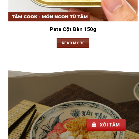
Pate Cột Đèn 150g
READ MORE
XÔI TÂM