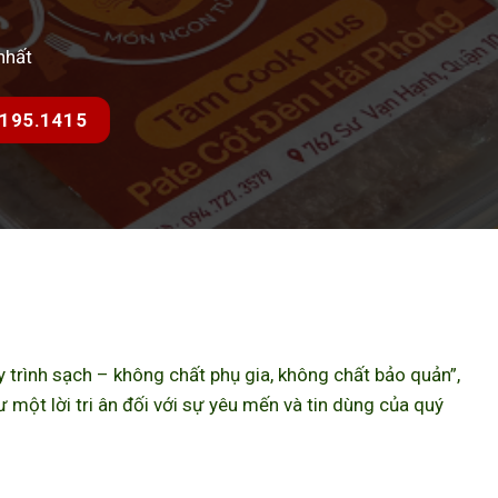
nhất
7.195.1415
trình sạch – không chất phụ gia, không chất bảo quản”,
ột lời tri ân đối với sự yêu mến và tin dùng của quý