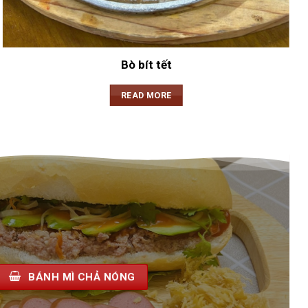
Bò bít tết
READ MORE
BÁNH MÌ CHẢ NÓNG