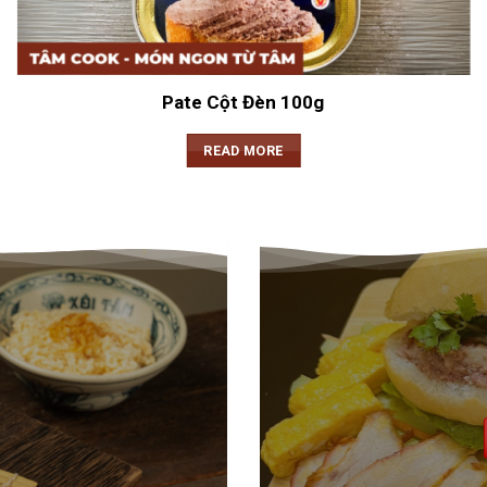
Pate Cột Đèn 100g
READ MORE