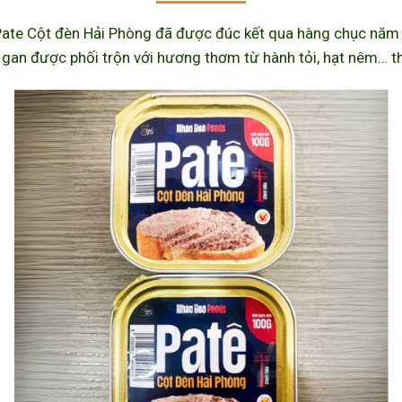
ate Cột đèn Hải Phòng đã được đúc kết qua hàng chục năm l
 gan được phối trộn với hương thơm từ hành tỏi, hạt nêm… th