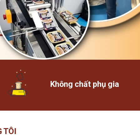
Không chất phụ gia
 TÔI