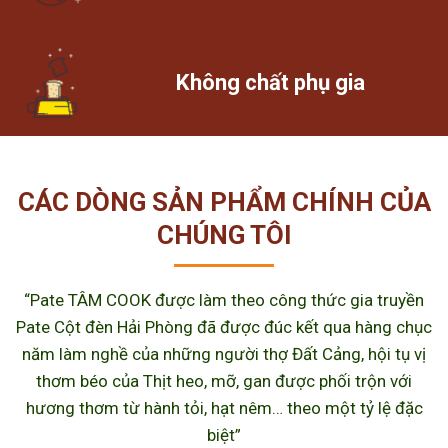
Không chất phụ gia
CÁC DÒNG SẢN PHẨM CHÍNH CỦA
CHÚNG TÔI
“Pate TÂM COOK được làm theo công thức gia truyền
Pate Cột đèn Hải Phòng đã được đúc kết qua hàng chục
năm làm nghề của những người thợ Đất Cảng, hội tụ vị
thơm béo của Thịt heo, mỡ, gan được phối trộn với
hương thơm từ hành tỏi, hạt nêm… theo một tỷ lệ đặc
biệt”