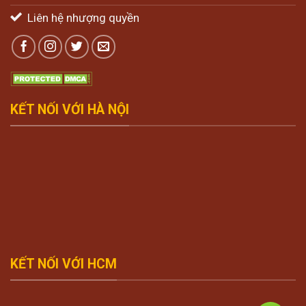
Liên hệ nhượng quyền
KẾT NỐI VỚI HÀ NỘI
KẾT NỐI VỚI HCM