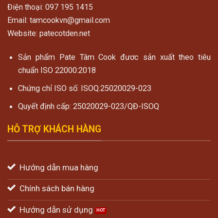
Điện thoại: 097 195 1415
Email: tamcookvn@gmail.com
Website: patecotden.net
Sản phẩm Pate Tâm Cook đươc sản xuất theo tiêu
chuẩn ISO 22000:2018
Chứng chỉ ISO số: ISOQ.25020029-023
Quyết định cấp: 25020029-023/QĐ-ISOQ
HỖ TRỢ KHÁCH HÀNG
Hướng dẫn mua hàng
Chính sách bán hàng
Hướng dẫn sử dụng