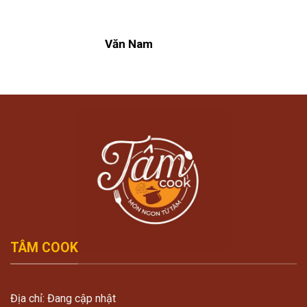
Văn Nam
TÂM COOK
Địa chỉ: Đang cập nhật