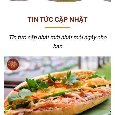
TIN TỨC CẬP NHẬT
Tin tức cập nhật mới nhất
mỗi ngày cho
bạn