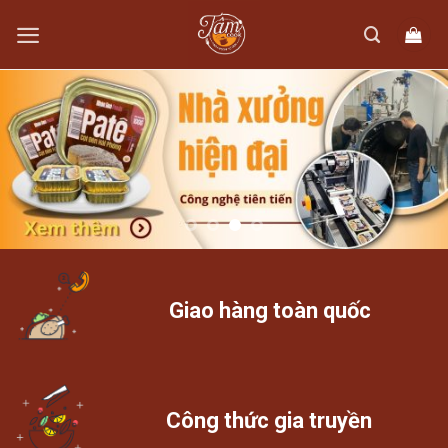
Skip
to
content
Giao hàng toàn quốc
Công thức gia truyền