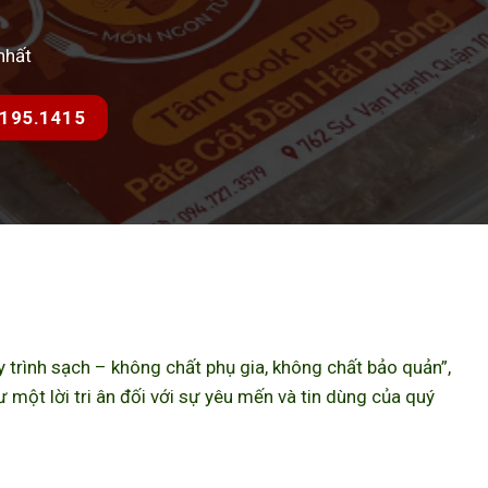
nhất
7.195.1415
trình sạch – không chất phụ gia, không chất bảo quản”,
ột lời tri ân đối với sự yêu mến và tin dùng của quý