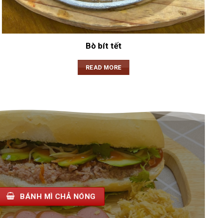
Bò bít tết
READ MORE
BÁNH MÌ CHẢ NÓNG