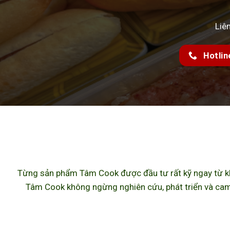
Liê
Hotlin
Từng sản phẩm Tâm Cook được đầu tư rất kỹ ngay từ khâ
Tâm Cook không ngừng nghiên cứu, phát triển và cam 