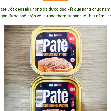
ate Cột đèn Hải Phòng đã được đúc kết qua hàng chục năm l
 gan được phối trộn với hương thơm từ hành tỏi, hạt nêm… th