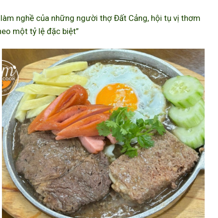
àm nghề của những người thợ Đất Cảng, hội tụ vị thơm
eo một tỷ lệ đặc biệt”