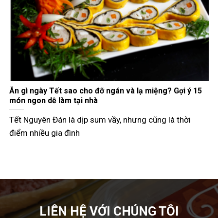
Gợi ý các món đãi khách ngày Tết đầy đủ 3 miền
Tết Nguyên Đán không chỉ là dịp đoàn viên mà còn là
thời điểm các
LIÊN HỆ VỚI CHÚNG TÔI