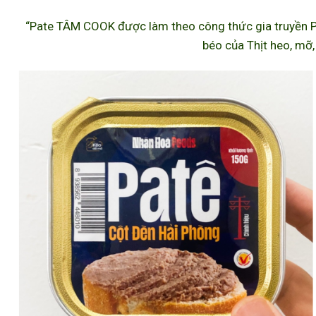
“Pate TÂM COOK được làm theo công thức gia truyền P
béo của Thịt heo, mỡ,