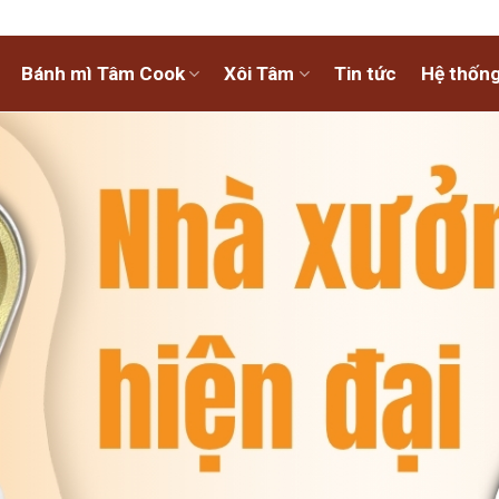
Bánh mì Tâm Cook
Xôi Tâm
Tin tức
Hệ thống