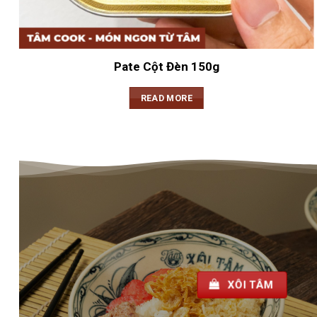
Pate Cột Đèn 150g
READ MORE
XÔI TÂM