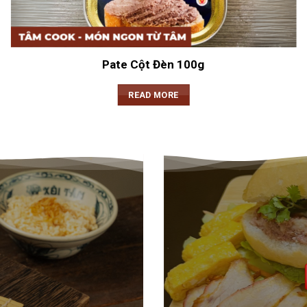
Pate Cột Đèn 100g
READ MORE