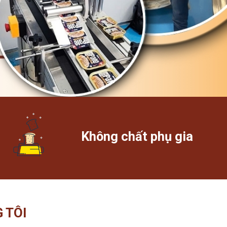
Không chất phụ gia
 TÔI