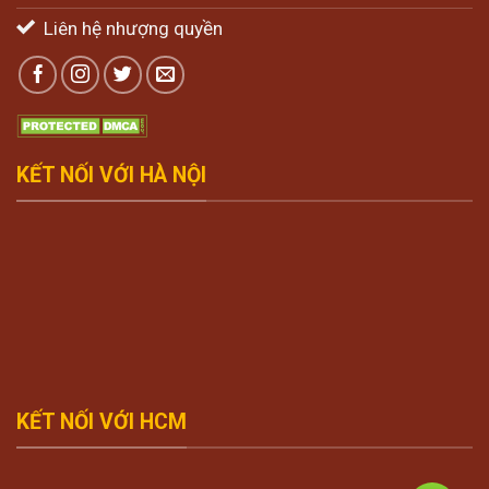
Liên hệ nhượng quyền
KẾT NỐI VỚI HÀ NỘI
KẾT NỐI VỚI HCM