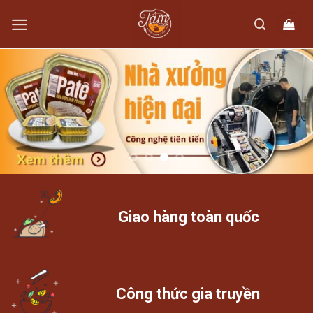
Skip
to
content
Giao hàng toàn quốc
Công thức gia truyền