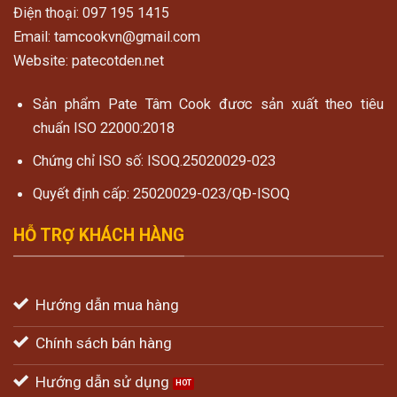
Điện thoại: 097 195 1415
Email: tamcookvn@gmail.com
Website: patecotden.net
Sản phẩm Pate Tâm Cook đươc sản xuất theo tiêu
chuẩn ISO 22000:2018
Chứng chỉ ISO số: ISOQ.25020029-023
Quyết định cấp: 25020029-023/QĐ-ISOQ
HỖ TRỢ KHÁCH HÀNG
Hướng dẫn mua hàng
Chính sách bán hàng
Hướng dẫn sử dụng