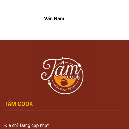
Văn Nam
TÂM COOK
Địa chỉ: Đang cập nhật