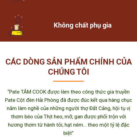
Không chất phụ gia
CÁC DÒNG SẢN PHẨM CHÍNH CỦA
CHÚNG TÔI
“Pate TÂM COOK được làm theo công thức gia truyền
Pate Cột đèn Hải Phòng đã được đúc kết qua hàng chục
năm làm nghề của những người thợ Đất Cảng, hội tụ vị
thơm béo của Thịt heo, mỡ, gan được phối trộn với
hương thơm từ hành tỏi, hạt nêm… theo một tỷ lệ đặc
biệt”