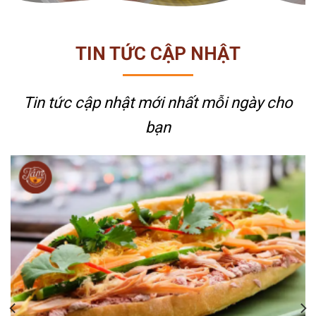
TIN TỨC CẬP NHẬT
Tin tức cập nhật mới nhất
mỗi ngày cho
bạn