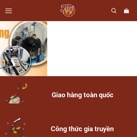
Skip
to
content
Giao hàng toàn quốc
Công thức gia truyền