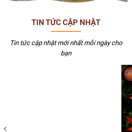
TIN TỨC CẬP NHẬT
Tin tức cập nhật mới nhất
mỗi ngày cho
bạn