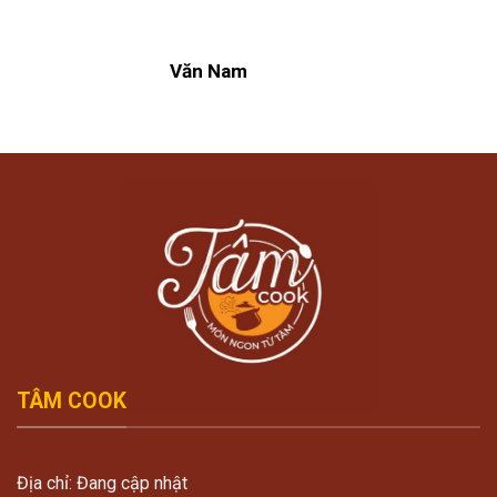
Văn Nam
TÂM COOK
Địa chỉ: Đang cập nhật