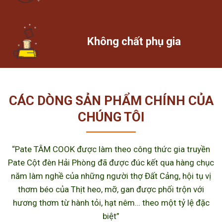
Không chất phụ gia
CÁC DÒNG SẢN PHẨM CHÍNH CỦA
CHÚNG TÔI
“Pate TÂM COOK được làm theo công thức gia truyền
Pate Cột đèn Hải Phòng đã được đúc kết qua hàng chục
năm làm nghề của những người thợ Đất Cảng, hội tụ vị
thơm béo của Thịt heo, mỡ, gan được phối trộn với
hương thơm từ hành tỏi, hạt nêm… theo một tỷ lệ đặc
biệt”