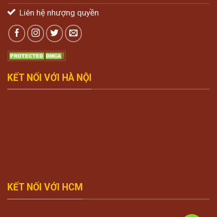
Liên hệ nhượng quyền
KẾT NỐI VỚI HÀ NỘI
KẾT NỐI VỚI HCM