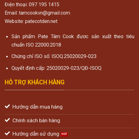
Điện thoại: 097 195 1415
Email: tamcookvn@gmail.com
Website: patecotden.net
Sản phẩm Pate Tâm Cook đươc sản xuất theo tiêu
chuẩn ISO 22000:2018
Chứng chỉ ISO số: ISOQ.25020029-023
Quyết định cấp: 25020029-023/QĐ-ISOQ
HỖ TRỢ KHÁCH HÀNG
Hướng dẫn mua hàng
Chính sách bán hàng
Hướng dẫn sử dụng