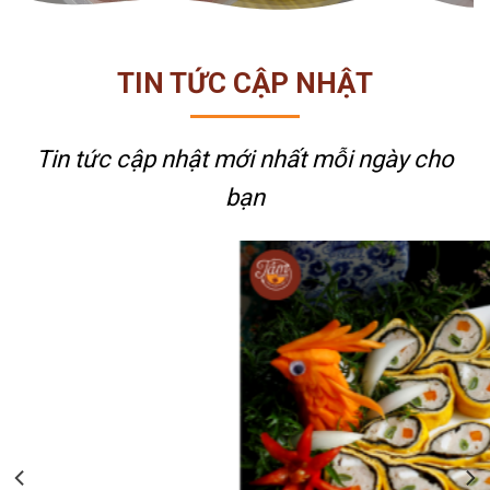
TIN TỨC CẬP NHẬT
Tin tức cập nhật mới nhất
mỗi ngày cho
bạn