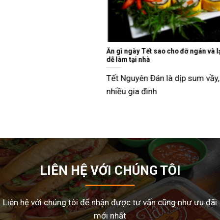
Ăn gì ngày Tết sao cho đỡ ngán và lạ miệng? Gợi ý 15 món ngon
dễ làm tại nhà
Tết Nguyên Đán là dịp sum vầy, nhưng cũng là thời điểm
nhiều gia đình
LIÊN HỆ VỚI CHÚNG TÔI
Liên hệ với chúng tôi để nhận được tư vấn cũng như ưu đãi
mới nhất