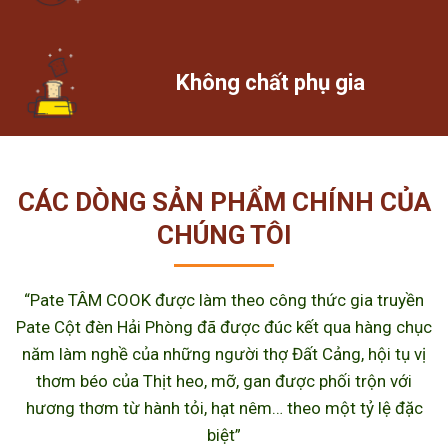
Không chất phụ gia
CÁC DÒNG SẢN PHẨM CHÍNH CỦA
CHÚNG TÔI
“Pate TÂM COOK được làm theo công thức gia truyền
Pate Cột đèn Hải Phòng đã được đúc kết qua hàng chục
năm làm nghề của những người thợ Đất Cảng, hội tụ vị
thơm béo của Thịt heo, mỡ, gan được phối trộn với
hương thơm từ hành tỏi, hạt nêm… theo một tỷ lệ đặc
biệt”