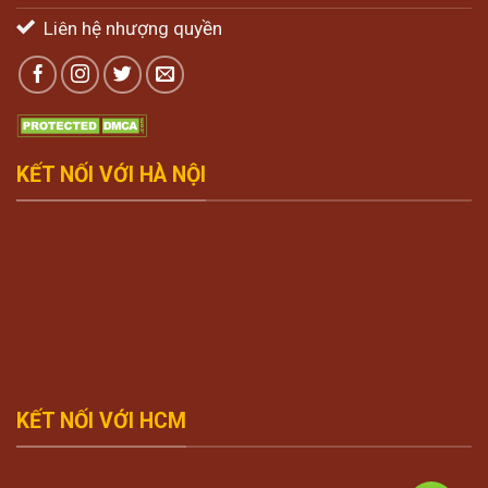
Liên hệ nhượng quyền
KẾT NỐI VỚI HÀ NỘI
KẾT NỐI VỚI HCM