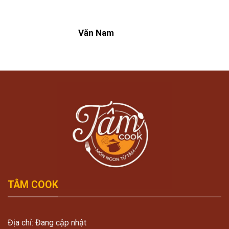
Văn Nam
TÂM COOK
Địa chỉ: Đang cập nhật