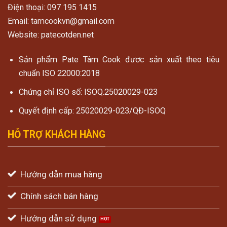
Điện thoại: 097 195 1415
Email: tamcookvn@gmail.com
Website: patecotden.net
Sản phẩm Pate Tâm Cook đươc sản xuất theo tiêu
chuẩn ISO 22000:2018
Chứng chỉ ISO số: ISOQ.25020029-023
Quyết định cấp: 25020029-023/QĐ-ISOQ
HỖ TRỢ KHÁCH HÀNG
Hướng dẫn mua hàng
Chính sách bán hàng
Hướng dẫn sử dụng