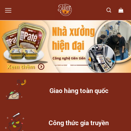
Skip
to
content
Giao hàng toàn quốc
Công thức gia truyền