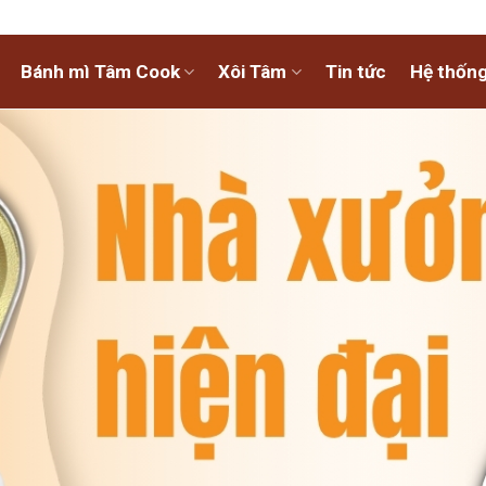
Bánh mì Tâm Cook
Xôi Tâm
Tin tức
Hệ thống