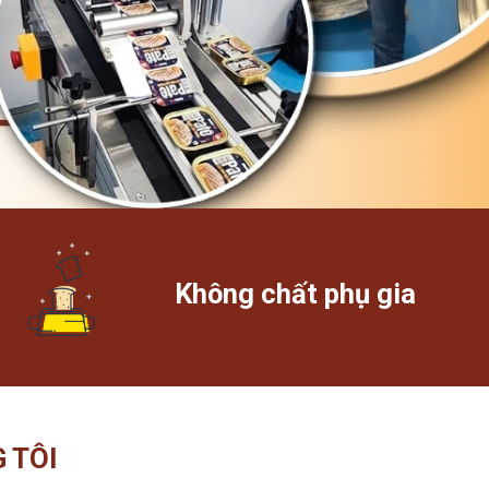
Không chất phụ gia
 TÔI