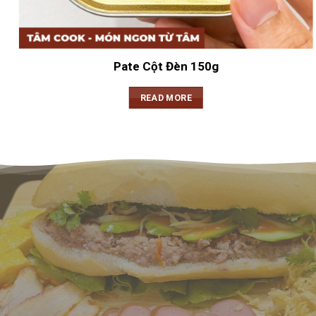
Pate Cột Đèn 150g
READ MORE
XÔI TÂM