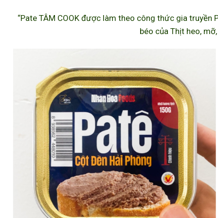
“Pate TÂM COOK được làm theo công thức gia truyền P
béo của Thịt heo, mỡ,