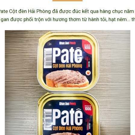
ate Cột đèn Hải Phòng đã được đúc kết qua hàng chục năm l
 gan được phối trộn với hương thơm từ hành tỏi, hạt nêm… th