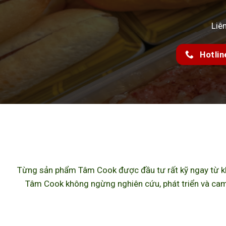
Liê
Hotlin
Từng sản phẩm Tâm Cook được đầu tư rất kỹ ngay từ khâ
Tâm Cook không ngừng nghiên cứu, phát triển và cam 