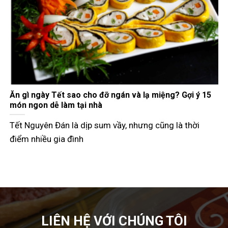
Gợi ý các món đãi khách ngày Tết đầy đủ 3 miền
Tết Nguyên Đán không chỉ là dịp đoàn viên mà còn là
thời điểm các
LIÊN HỆ VỚI CHÚNG TÔI