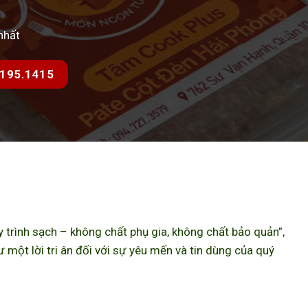
nhất
7.195.1415
trình sạch – không chất phụ gia, không chất bảo quản”,
ột lời tri ân đối với sự yêu mến và tin dùng của quý