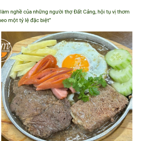
àm nghề của những người thợ Đất Cảng, hội tụ vị thơm
eo một tỷ lệ đặc biệt”