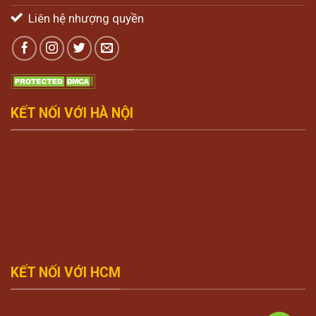
Liên hệ nhượng quyền
KẾT NỐI VỚI HÀ NỘI
KẾT NỐI VỚI HCM