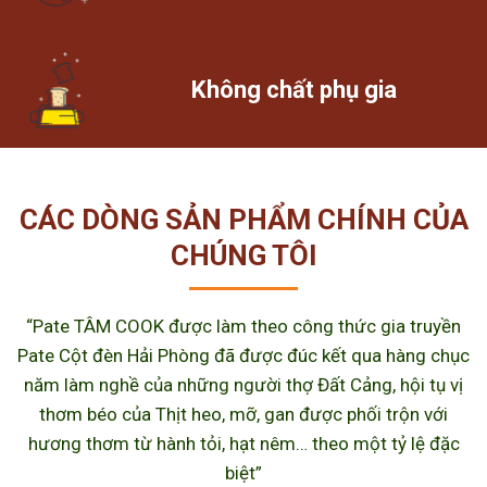
Không chất phụ gia
CÁC DÒNG SẢN PHẨM CHÍNH CỦA
CHÚNG TÔI
“Pate TÂM COOK được làm theo công thức gia truyền
Pate Cột đèn Hải Phòng đã được đúc kết qua hàng chục
năm làm nghề của những người thợ Đất Cảng, hội tụ vị
thơm béo của Thịt heo, mỡ, gan được phối trộn với
hương thơm từ hành tỏi, hạt nêm… theo một tỷ lệ đặc
biệt”