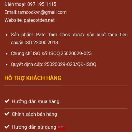
Điện thoại: 097 195 1415
Email: tamcookvn@gmail.com
Website: patecotden.net
Sản phẩm Pate Tâm Cook đươc sản xuất theo tiêu
chuẩn ISO 22000:2018
Chứng chỉ ISO số: ISOQ.25020029-023
Quyết định cấp: 25020029-023/QĐ-ISOQ
HỖ TRỢ KHÁCH HÀNG
Hướng dẫn mua hàng
Chính sách bán hàng
Hướng dẫn sử dụng