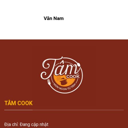
Văn Nam
TÂM COOK
Địa chỉ: Đang cập nhật