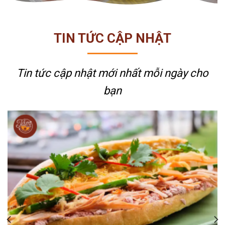
TIN TỨC CẬP NHẬT
Tin tức cập nhật mới nhất
mỗi ngày cho
bạn