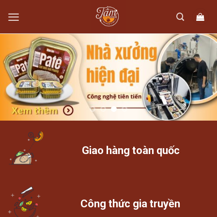
Skip
to
content
Giao hàng toàn quốc
Công thức gia truyền