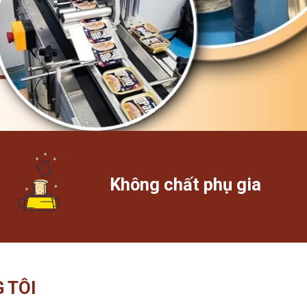
Không chất phụ gia
 TÔI