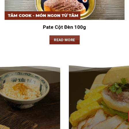
Pate Cột Đèn 100g
READ MORE