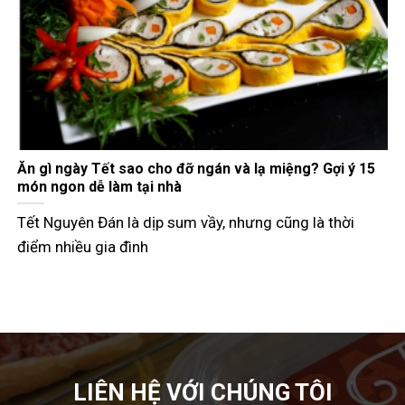
Gợi ý các món đãi khách ngày Tết đầy đủ 3 miền
Tết Nguyên Đán không chỉ là dịp đoàn viên mà còn là
thời điểm các
LIÊN HỆ VỚI CHÚNG TÔI