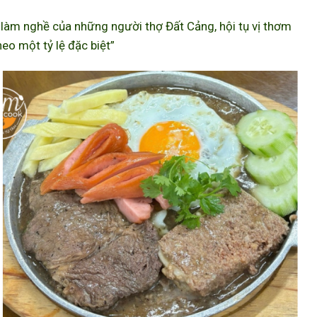
àm nghề của những người thợ Đất Cảng, hội tụ vị thơm
eo một tỷ lệ đặc biệt”