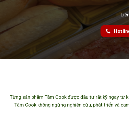
Liê
Hotlin
Từng sản phẩm Tâm Cook được đầu tư rất kỹ ngay từ khâ
Tâm Cook không ngừng nghiên cứu, phát triển và cam 