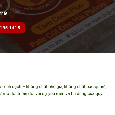
nhất
7.195.1415
trình sạch – không chất phụ gia, không chất bảo quản”,
ột lời tri ân đối với sự yêu mến và tin dùng của quý