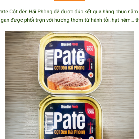
ate Cột đèn Hải Phòng đã được đúc kết qua hàng chục năm l
 gan được phối trộn với hương thơm từ hành tỏi, hạt nêm… th