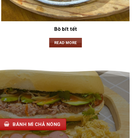
Bò bít tết
READ MORE
BÁNH MÌ CHẢ NÓNG