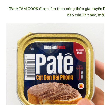
“Pate TÂM COOK được làm theo công thức gia truyền P
béo của Thịt heo, mỡ,