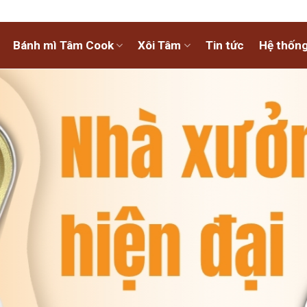
Bánh mì Tâm Cook
Xôi Tâm
Tin tức
Hệ thống