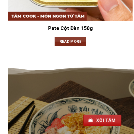
Pate Cột Đèn 150g
READ MORE
XÔI TÂM