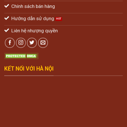
Chính sách bán hàng
Hướng dẫn sử dụng
Liên hệ nhượng quyền
KẾT NỐI VỚI HÀ NỘI