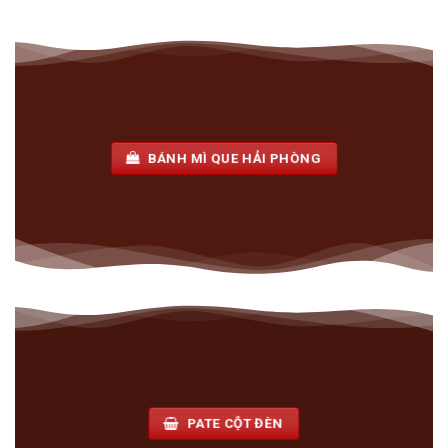
BÁNH MÌ QUE HẢI PHÒNG
PATE CỘT ĐÈN