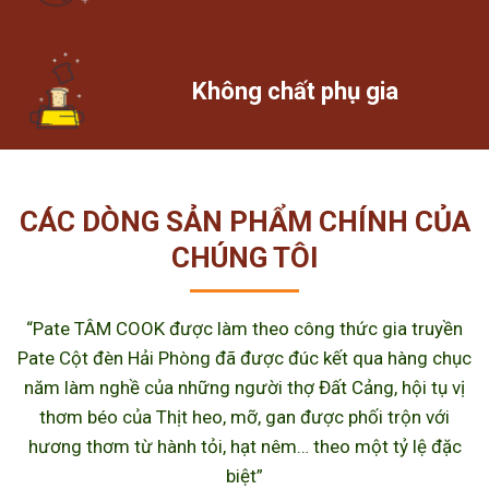
Không chất phụ gia
CÁC DÒNG SẢN PHẨM CHÍNH CỦA
CHÚNG TÔI
“Pate TÂM COOK được làm theo công thức gia truyền
Pate Cột đèn Hải Phòng đã được đúc kết qua hàng chục
năm làm nghề của những người thợ Đất Cảng, hội tụ vị
thơm béo của Thịt heo, mỡ, gan được phối trộn với
hương thơm từ hành tỏi, hạt nêm… theo một tỷ lệ đặc
biệt”