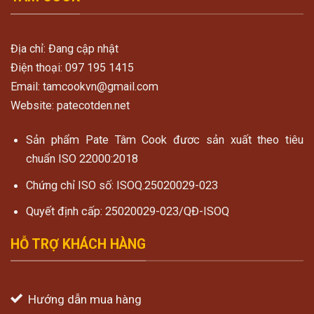
Địa chỉ: Đang cập nhật
Điện thoại: 097 195 1415
Email: tamcookvn@gmail.com
Website: patecotden.net
Sản phẩm Pate Tâm Cook đươc sản xuất theo tiêu
chuẩn ISO 22000:2018
Chứng chỉ ISO số: ISOQ.25020029-023
Quyết định cấp: 25020029-023/QĐ-ISOQ
HỖ TRỢ KHÁCH HÀNG
Hướng dẫn mua hàng