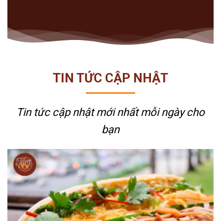
TIN TỨC CẬP NHẬT
Tin tức cập nhật mới nhất
mỗi ngày cho
bạn