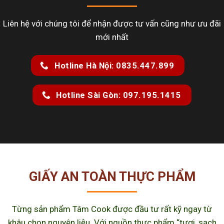
Liên hệ với chúng tôi để nhận được tư vấn cũng như ưu đãi
mới nhất
Hotline Hà Nội: 0835.447.899
Hotline Sài Gòn: 097.195.1415
GIẤY AN TOÀN THỰC PHẨM
Từng sản phẩm Tâm Cook được đầu tư rất kỹ ngay từ
khâu chọn nguyên liệu. Với nguồn thực phẩm “tươi, sạch