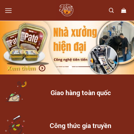
Skip
to
content
Giao hàng toàn quốc
Công thức gia truyền