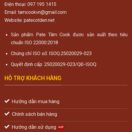
Điện thoại: 097 195 1415
Email: tamcookvn@gmail.com
Website: patecotden.net
Sản phẩm Pate Tâm Cook đươc sản xuất theo tiêu
chuẩn ISO 22000:2018
Chứng chỉ ISO số: ISOQ.25020029-023
Quyết định cấp: 25020029-023/QĐ-ISOQ
HỖ TRỢ KHÁCH HÀNG
Hướng dẫn mua hàng
Chính sách bán hàng
Hướng dẫn sử dụng