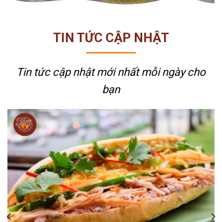
TIN TỨC CẬP NHẬT
Tin tức cập nhật mới nhất
mỗi ngày cho
bạn