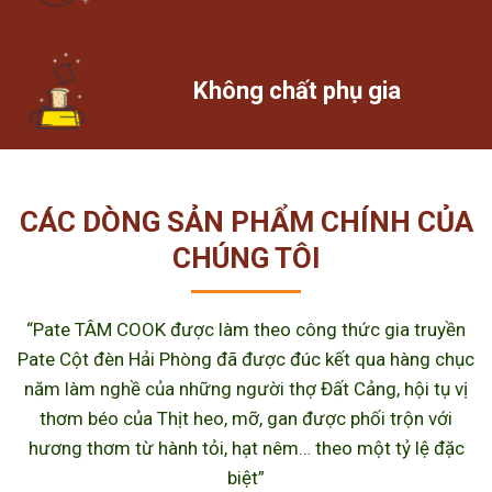
Không chất phụ gia
CÁC DÒNG SẢN PHẨM CHÍNH CỦA
CHÚNG TÔI
“Pate TÂM COOK được làm theo công thức gia truyền
Pate Cột đèn Hải Phòng đã được đúc kết qua hàng chục
năm làm nghề của những người thợ Đất Cảng, hội tụ vị
thơm béo của Thịt heo, mỡ, gan được phối trộn với
hương thơm từ hành tỏi, hạt nêm… theo một tỷ lệ đặc
biệt”