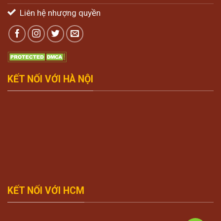
Liên hệ nhượng quyền
KẾT NỐI VỚI HÀ NỘI
KẾT NỐI VỚI HCM