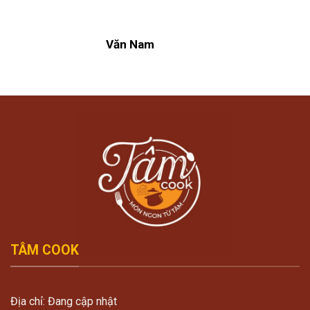
Văn Nam
TÂM COOK
Địa chỉ: Đang cập nhật