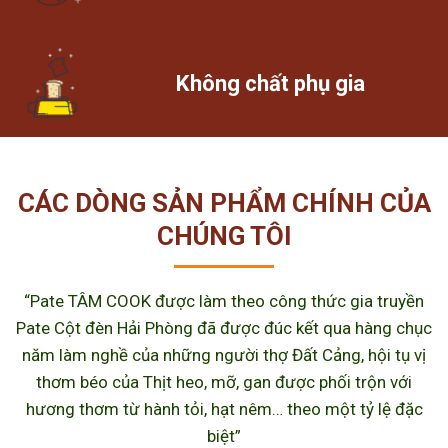
Không chất phụ gia
CÁC DÒNG SẢN PHẨM CHÍNH CỦA
CHÚNG TÔI
“Pate TÂM COOK được làm theo công thức gia truyền
Pate Cột đèn Hải Phòng đã được đúc kết qua hàng chục
năm làm nghề của những người thợ Đất Cảng, hội tụ vị
thơm béo của Thịt heo, mỡ, gan được phối trộn với
hương thơm từ hành tỏi, hạt nêm… theo một tỷ lệ đặc
biệt”