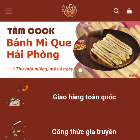
Skip
to
content
Giao hàng toàn quốc
Công thức gia truyền