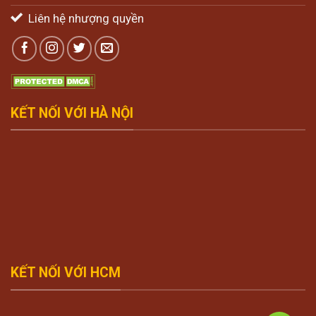
Liên hệ nhượng quyền
KẾT NỐI VỚI HÀ NỘI
KẾT NỐI VỚI HCM