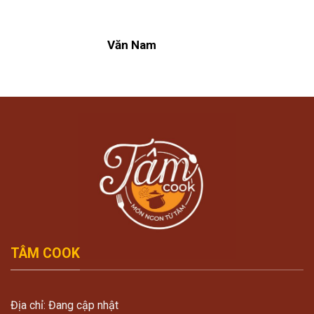
Văn Nam
TÂM COOK
Địa chỉ: Đang cập nhật