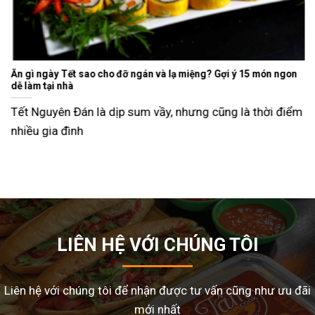
Ăn gì ngày Tết sao cho đỡ ngán và lạ miệng? Gợi ý 15 món ngon
dễ làm tại nhà
Tết Nguyên Đán là dịp sum vầy, nhưng cũng là thời điểm
nhiều gia đình
LIÊN HỆ VỚI CHÚNG TÔI
Liên hệ với chúng tôi để nhận được tư vấn cũng như ưu đãi
mới nhất