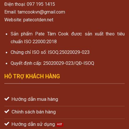
Điện thoại: 097 195 1415
Email: tamcookvn@gmail.com
Website: patecotden.net
Sản phẩm Pate Tâm Cook đươc sản xuất theo tiêu
chuẩn ISO 22000:2018
Chứng chỉ ISO số: ISOQ.25020029-023
Quyết định cấp: 25020029-023/QĐ-ISOQ
HỖ TRỢ KHÁCH HÀNG
Hướng dẫn mua hàng
Chính sách bán hàng
Hướng dẫn sử dụng