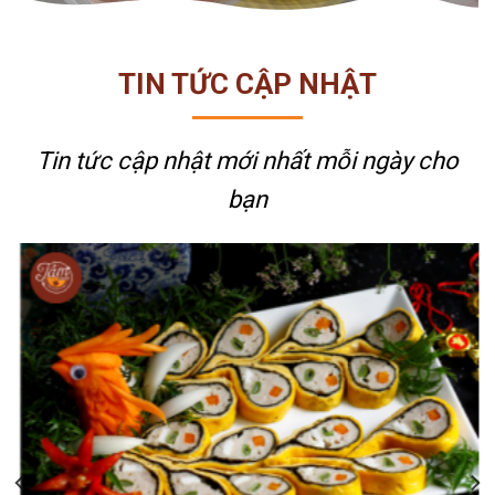
TIN TỨC CẬP NHẬT
Tin tức cập nhật mới nhất
mỗi ngày cho
bạn