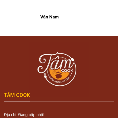
Văn Nam
TÂM COOK
Địa chỉ: Đang cập nhật