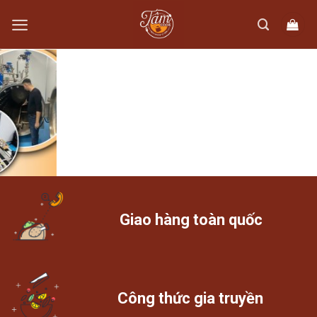
Skip
to
content
Giao hàng toàn quốc
Công thức gia truyền