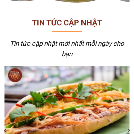
TIN TỨC CẬP NHẬT
Tin tức cập nhật mới nhất
mỗi ngày cho
bạn