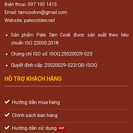
Điện thoại: 097 195 1415
Email: tamcookvn@gmail.com
Website: patecotden.net
Sản phẩm Pate Tâm Cook đươc sản xuất theo tiêu
chuẩn ISO 22000:2018
Chứng chỉ ISO số: ISOQ.25020029-023
Quyết định cấp: 25020029-023/QĐ-ISOQ
HỖ TRỢ KHÁCH HÀNG
Hướng dẫn mua hàng
Chính sách bán hàng
Hướng dẫn sử dụng