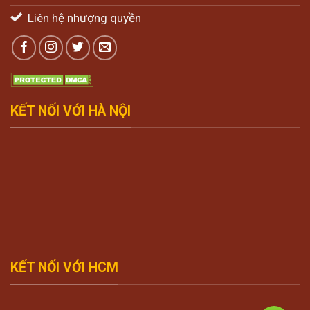
Liên hệ nhượng quyền
KẾT NỐI VỚI HÀ NỘI
KẾT NỐI VỚI HCM