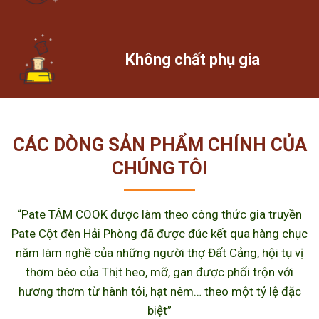
Không chất phụ gia
CÁC DÒNG SẢN PHẨM CHÍNH CỦA
CHÚNG TÔI
“Pate TÂM COOK được làm theo công thức gia truyền
Pate Cột đèn Hải Phòng đã được đúc kết qua hàng chục
năm làm nghề của những người thợ Đất Cảng, hội tụ vị
thơm béo của Thịt heo, mỡ, gan được phối trộn với
hương thơm từ hành tỏi, hạt nêm… theo một tỷ lệ đặc
biệt”