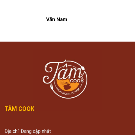
Văn Nam
TÂM COOK
Địa chỉ: Đang cập nhật