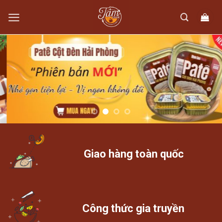
Skip
to
content
Giao hàng toàn quốc
Công thức gia truyền