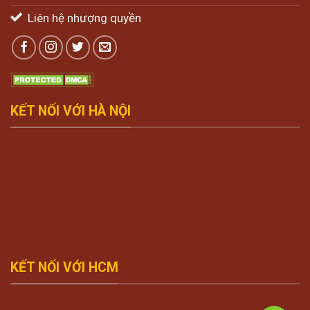
Liên hệ nhượng quyền
KẾT NỐI VỚI HÀ NỘI
KẾT NỐI VỚI HCM