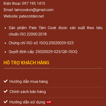
Điện thoại: 097 195 1415
Email: tamcookvn@gmail.com
Website: patecotden.net
Sản phẩm Pate Tâm Cook đươc sản xuất theo tiêu
chuẩn ISO 22000:2018
Chứng chỉ ISO số: ISOQ.25020029-023
Quyết định cấp: 25020029-023/QĐ-ISOQ
HỖ TRỢ KHÁCH HÀNG
Hướng dẫn mua hàng
Chính sách bán hàng
Hướng dẫn sử dụng