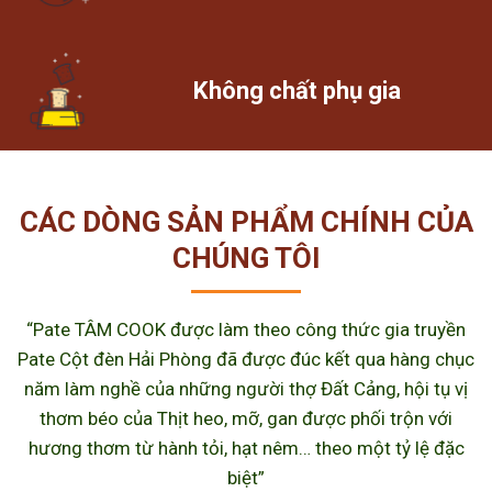
Không chất phụ gia
CÁC DÒNG SẢN PHẨM CHÍNH CỦA
CHÚNG TÔI
“Pate TÂM COOK được làm theo công thức gia truyền
Pate Cột đèn Hải Phòng đã được đúc kết qua hàng chục
năm làm nghề của những người thợ Đất Cảng, hội tụ vị
thơm béo của Thịt heo, mỡ, gan được phối trộn với
hương thơm từ hành tỏi, hạt nêm… theo một tỷ lệ đặc
biệt”