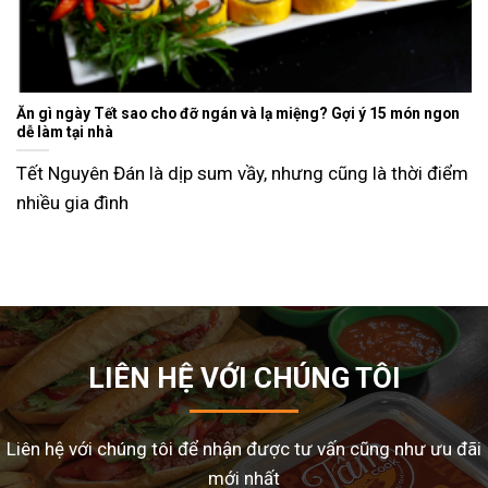
Ăn gì ngày Tết sao cho đỡ ngán và lạ miệng? Gợi ý 15 món ngon
dễ làm tại nhà
Tết Nguyên Đán là dịp sum vầy, nhưng cũng là thời điểm
nhiều gia đình
LIÊN HỆ VỚI CHÚNG TÔI
Liên hệ với chúng tôi để nhận được tư vấn cũng như ưu đãi
mới nhất