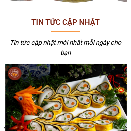
TIN TỨC CẬP NHẬT
Tin tức cập nhật mới nhất
mỗi ngày cho
bạn