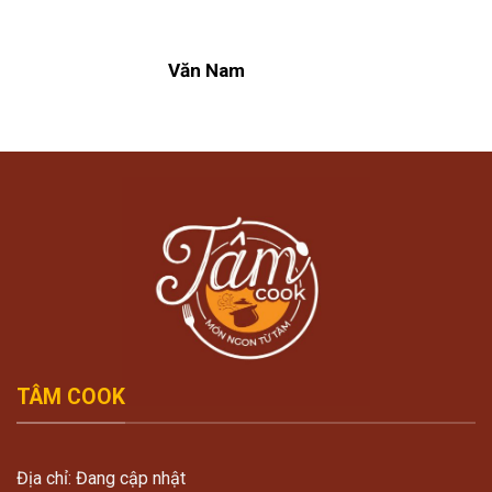
Văn Nam
TÂM COOK
Địa chỉ: Đang cập nhật