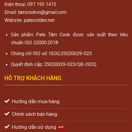
Điện thoại: 097 195 1415
Email: tamcookvn@gmail.com
Website: patecotden.net
Sản phẩm Pate Tâm Cook đươc sản xuất theo tiêu
chuẩn ISO 22000:2018
Chứng chỉ ISO số: ISOQ.25020029-023
Quyết định cấp: 25020029-023/QĐ-ISOQ
HỖ TRỢ KHÁCH HÀNG
Hướng dẫn mua hàng
Chính sách bán hàng
Hướng dẫn sử dụng