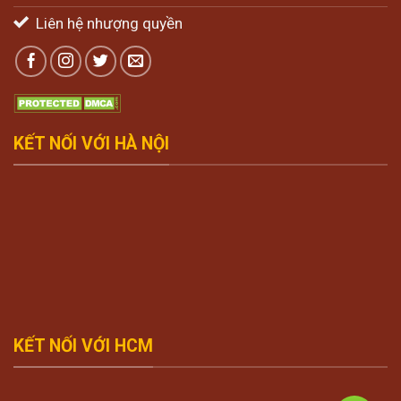
Liên hệ nhượng quyền
KẾT NỐI VỚI HÀ NỘI
KẾT NỐI VỚI HCM