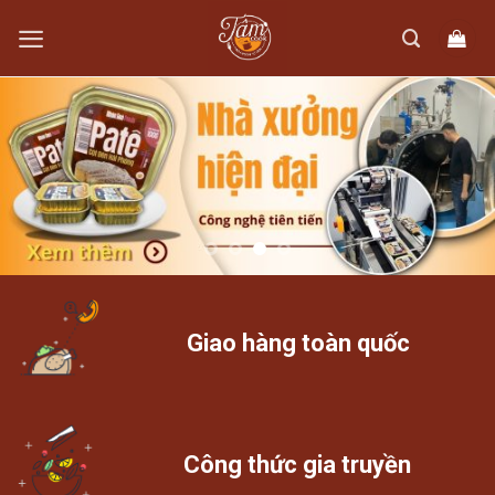
Skip
to
content
Giao hàng toàn quốc
Công thức gia truyền