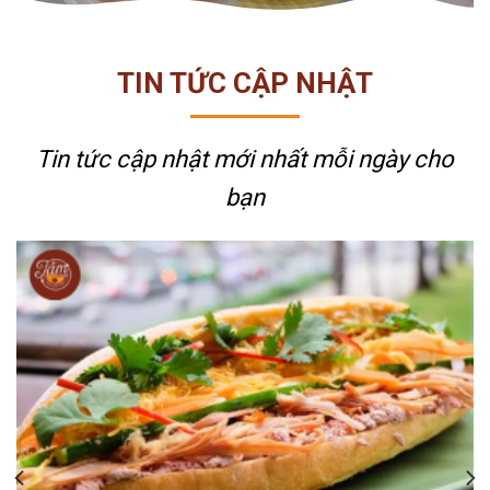
TIN TỨC CẬP NHẬT
Tin tức cập nhật mới nhất
mỗi ngày cho
bạn