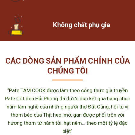
Không chất phụ gia
CÁC DÒNG SẢN PHẨM CHÍNH CỦA
CHÚNG TÔI
“Pate TÂM COOK được làm theo công thức gia truyền
Pate Cột đèn Hải Phòng đã được đúc kết qua hàng chục
năm làm nghề của những người thợ Đất Cảng, hội tụ vị
thơm béo của Thịt heo, mỡ, gan được phối trộn với
hương thơm từ hành tỏi, hạt nêm… theo một tỷ lệ đặc
biệt”