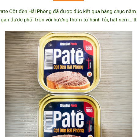
ate Cột đèn Hải Phòng đã được đúc kết qua hàng chục năm l
 gan được phối trộn với hương thơm từ hành tỏi, hạt nêm… th