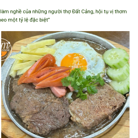
àm nghề của những người thợ Đất Cảng, hội tụ vị thơm
eo một tỷ lệ đặc biệt”