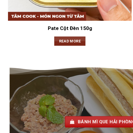
Pate Cột Đèn 150g
READ MORE
XÔI TÂM