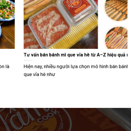
Tư vấn bán bánh mì que vỉa hè từ A–Z hiệu quả nhất
Hiện nay, nhiều người lựa chọn mô hình bán bánh mì
que vỉa hè như