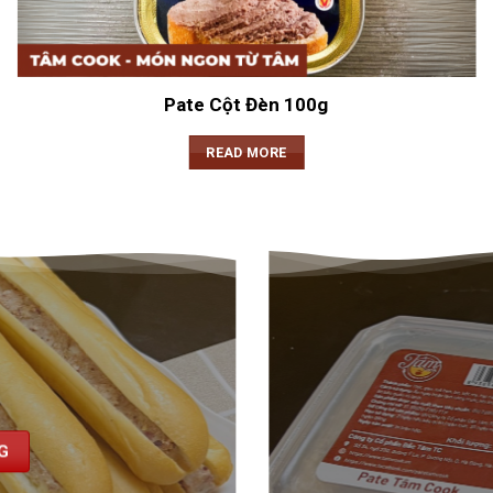
Pate Cột Đèn 100g
READ MORE