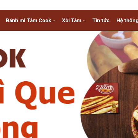
Bánh mì Tâm Cook
Xôi Tâm
Tin tức
Hệ thống