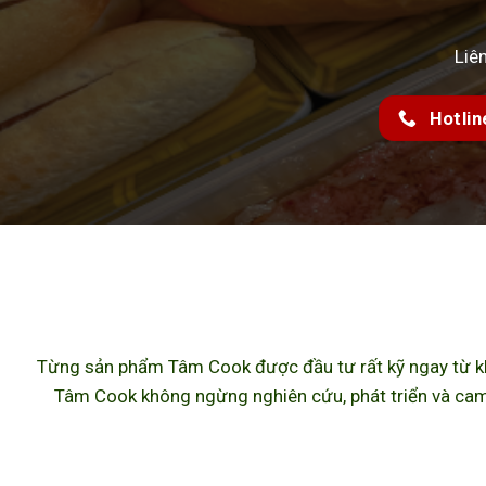
Liê
Hotlin
Từng sản phẩm Tâm Cook được đầu tư rất kỹ ngay từ khâ
Tâm Cook không ngừng nghiên cứu, phát triển và cam 