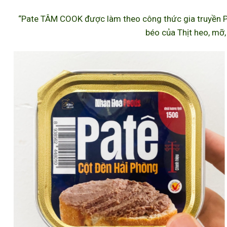
“Pate TÂM COOK được làm theo công thức gia truyền P
béo của Thịt heo, mỡ,