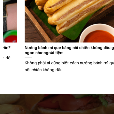
Nướng bánh mì que bằng nồi chiên không dầu giòn
ngon như ngoài tiệm
Không phải ai cũng biết cách nướng bánh mì que bằng
nồi chiên không dầu