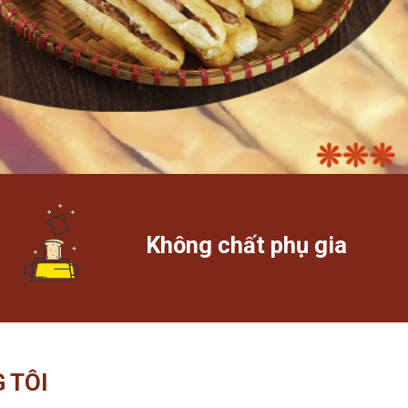
Không chất phụ gia
 TÔI