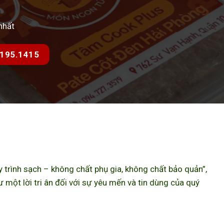
nhất
7.195.1415
trình sạch – không chất phụ gia, không chất bảo quản”,
ột lời tri ân đối với sự yêu mến và tin dùng của quý